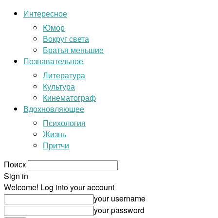
Интересное
Юмор
Вокруг света
Братья меньшие
Познавательное
Литература
Культура
Кинематограф
Вдохновляющее
Психология
Жизнь
Притчи
Поиск
Sign in
Welcome! Log into your account
your username
your password