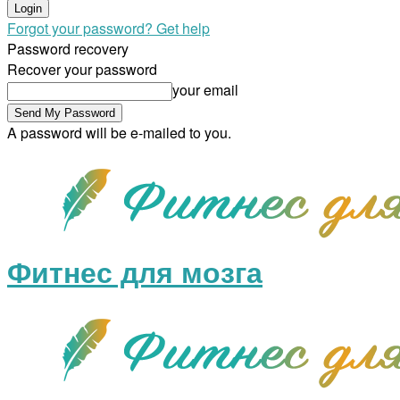
Forgot your password? Get help
Password recovery
Recover your password
your email
A password will be e-mailed to you.
Фитнес для мозга