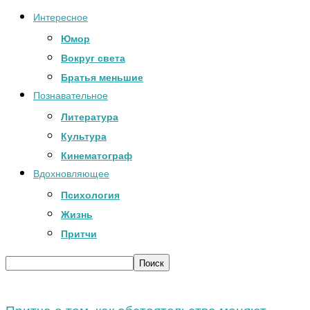
Интересное
Юмор
Вокруг света
Братья меньшие
Познавательное
Литература
Культура
Кинематограф
Вдохновляющее
Психология
Жизнь
Притчи
Притча о том, как обстоятельства меняют