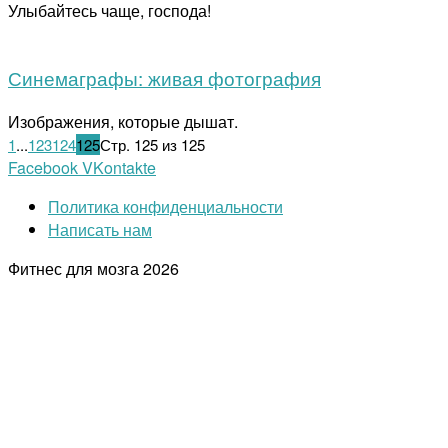
Улыбайтесь чаще, господа!
Синемаграфы: живая фотография
Изображения, которые дышат.
1
...
123
124
125
Стр. 125 из 125
Facebook
VKontakte
Политика конфиденциальности
Написать нам
Фитнес для мозга
2026