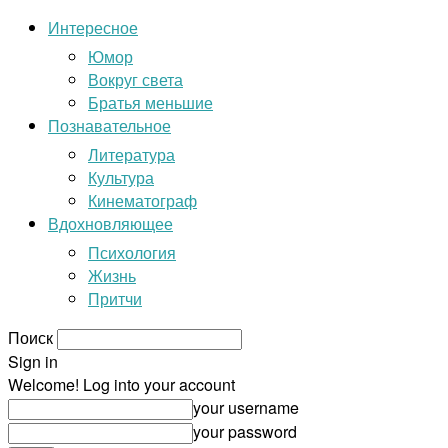
Интересное
Юмор
Вокруг света
Братья меньшие
Познавательное
Литература
Культура
Кинематограф
Вдохновляющее
Психология
Жизнь
Притчи
Поиск
Sign in
Welcome! Log into your account
your username
your password