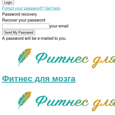
Forgot your password? Get help
Password recovery
Recover your password
your email
A password will be e-mailed to you.
Фитнес для мозга