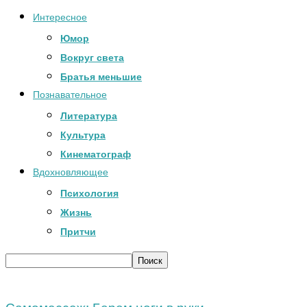
Интересное
Юмор
Вокруг света
Братья меньшие
Познавательное
Литература
Культура
Кинематограф
Вдохновляющее
Психология
Жизнь
Притчи
Самомассаж: Берем ноги в руки…