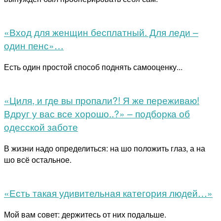
«Вход для женщин бесплатный. Для леди –
один пенс»…
Есть один простой способ поднять самооценку...
«Циля, и где вы пропали?! Я же переживаю!
Вдруг у вас все хорошо..?» – подборка об
одесской заботе
В жизни надо определиться: на шо положить глаз, а на
шо всё остальное.
«Есть такая удивительная категория людей…»
Мой вам совет: держитесь от них подальше.