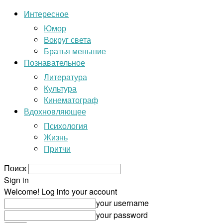
Интересное
Юмор
Вокруг света
Братья меньшие
Познавательное
Литература
Культура
Кинематограф
Вдохновляющее
Психология
Жизнь
Притчи
Поиск
Sign in
Welcome! Log into your account
your username
your password