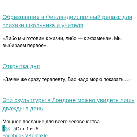
Образование в Финляндии: полный релакс для
психики школьника и учителя
«Либо мы готовим к жизни, либо — к экзаменам. Мы
выбираем первое».
Открытка дня
«Зачем же сразу терапевту, Вас надо морю показать…»
Эти скульптуры в Лондоне можно увидеть лишь
дважды в день
Мощное послание для всего человечества.
1
2
3
...
5
Стр. 1 из 5
Facebook
VKontakte