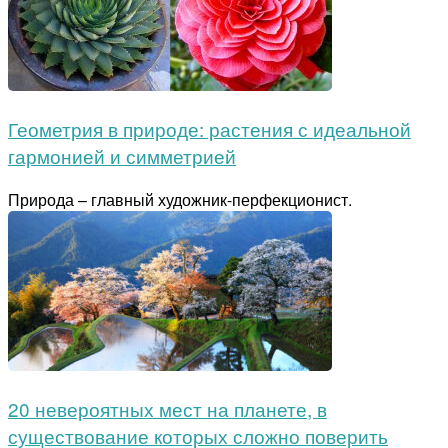
Геометрия в природе: растения с идеальной
гармонией и симметрией
Природа – главный художник-перфекционист.
20 невероятных мест на планете, в
существование которых сложно поверить