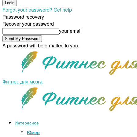
Forgot your password? Get help
Password recovery
Recover your password
your email
A password will be e-mailed to you.
Фитнес для мозга
Интересное
Юмор