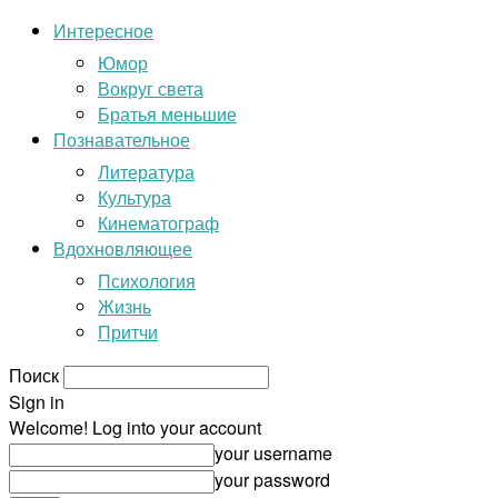
Интересное
Юмор
Вокруг света
Братья меньшие
Познавательное
Литература
Культура
Кинематограф
Вдохновляющее
Психология
Жизнь
Притчи
Поиск
Sign in
Welcome! Log into your account
your username
your password