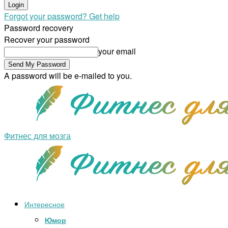
Forgot your password? Get help
Password recovery
Recover your password
your email
A password will be e-mailed to you.
Фитнес для мозга
Интересное
Юмор