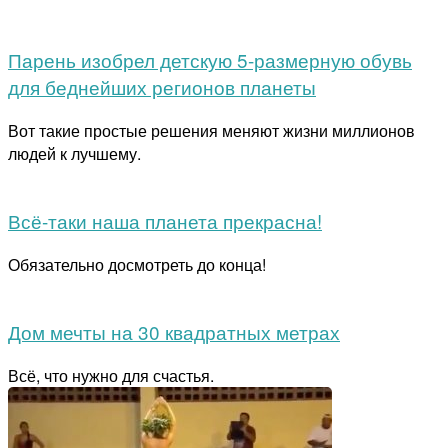
Парень изобрел детскую 5-размерную обувь
для беднейших регионов планеты
Вот такие простые решения меняют жизни миллионов
людей к лучшему.
Всё-таки наша планета прекрасна!
Обязательно досмотреть до конца!
Дом мечты на 30 квадратных метрах
Всё, что нужно для счастья.