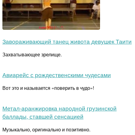
Завораживающий танец живота девушек Таити
Захватывающее зрелище.
Авиарейс с рождественскими чудесами
Вот это и называется «поверить в чудо»!
Метал-аранжировка народной грузинской
баллады, ставшей сенсацией
Музыкально, оригинально и позитивно.