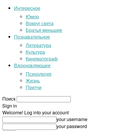
Интересное
Юмор
Вокруг света
Братья меньшие
Познавательное
Литература
Культура
Кинематограф
Вдохновляющее
Психология
Жизнь
Притчи
Поиск
Sign in
Welcome! Log into your account
your username
your password