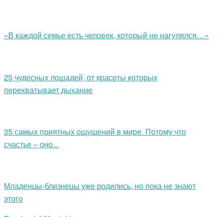
«В каждой семье есть человек, который не нагулялся…»
25 чудесных лошадей, от красоты которых
перехватывает дыхание
35 самых приятных ощущений в мире. Потому что
счастье – оно...
Младенцы-близнецы уже родились, но пока не знают
этого