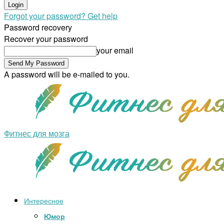
Forgot your password? Get help
Password recovery
Recover your password
your email
A password will be e-mailed to you.
Фитнес для мозга
Интересное
Юмор