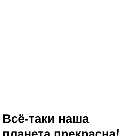
Всё-таки наша
планета прекрасна!