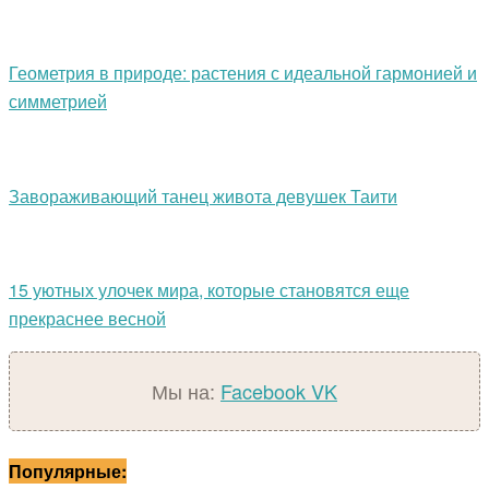
Геометрия в природе: растения с идеальной гармонией и
симметрией
Завораживающий танец живота девушек Таити
15 уютных улочек мира, которые становятся еще
прекраснее весной
Мы на:
Facebook
VK
Популярные: