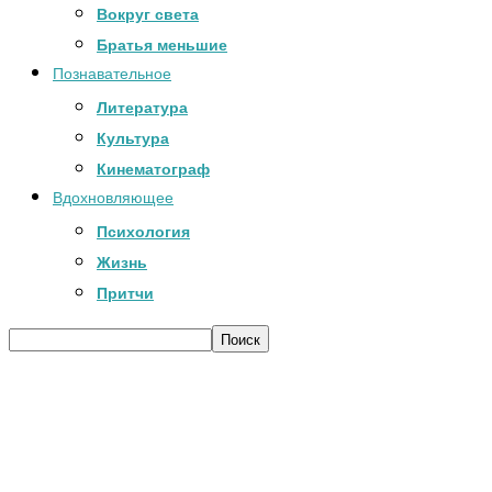
Вокруг света
Братья меньшие
Познавательное
Литература
Культура
Кинематограф
Вдохновляющее
Психология
Жизнь
Притчи