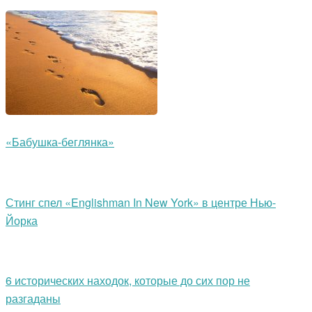
«Бабушка-беглянка»
Стинг спел «Englishman In New York» в центре Нью-
Йорка
6 исторических находок, которые до сих пор не
разгаданы