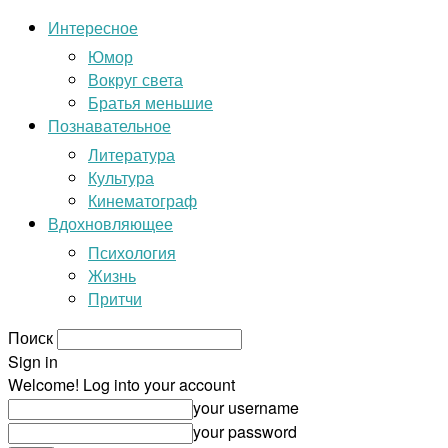
Интересное
Юмор
Вокруг света
Братья меньшие
Познавательное
Литература
Культура
Кинематограф
Вдохновляющее
Психология
Жизнь
Притчи
Поиск
Sign in
Welcome! Log into your account
your username
your password