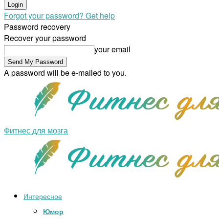
Forgot your password? Get help
Password recovery
Recover your password
your email
A password will be e-mailed to you.
Фитнес для мозга
Интересное
Юмор