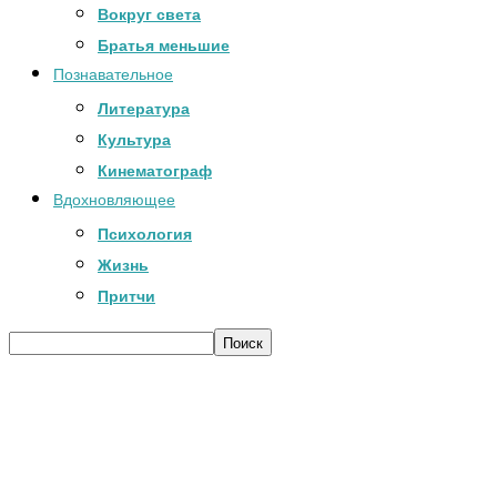
Вокруг света
Братья меньшие
Познавательное
Литература
Культура
Кинематограф
Вдохновляющее
Психология
Жизнь
Притчи