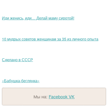
Иди женись, иди… Делай маму сиротой!
10 мудрых советов женщинам за 35 из личного опыта
Сделано в СССР
«Бабушка-беглянка»
Мы на:
Facebook
VK