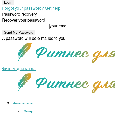
Forgot your password? Get help
Password recovery
Recover your password
your email
A password will be e-mailed to you.
Фитнес для мозга
Интересное
Юмор