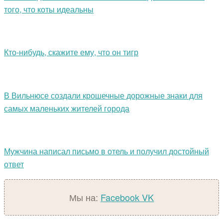
того, что коты идеальны
Кто-нибудь, скажите ему, что он тигр
В Вильнюсе создали крошечные дорожные знаки для
самых маленьких жителей города
Мужчина написал письмо в отель и получил достойный
ответ
Мы на:
Facebook
VK