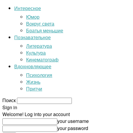
Интересное
Юмор
Вокруг света
Братья меньшие
Познавательное
Литература
Культура
Кинематограф
Вдохновляющее
Психология
Жизнь
Притчи
Поиск
Sign in
Welcome! Log into your account
your username
your password