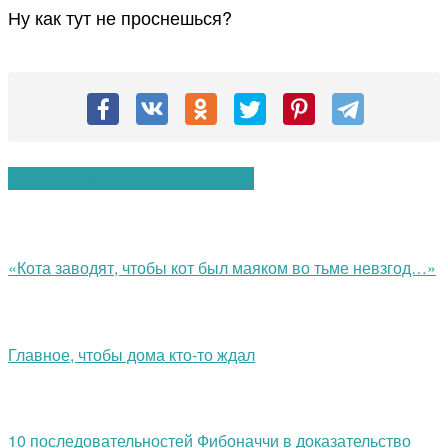
Ну как тут не проснешься?
Вам также могут понравиться:
«Кота заводят, чтобы кот был маяком во тьме невзгод…»
Главное, чтобы дома кто-то ждал
10 последовательностей Фибоначчи в доказательство