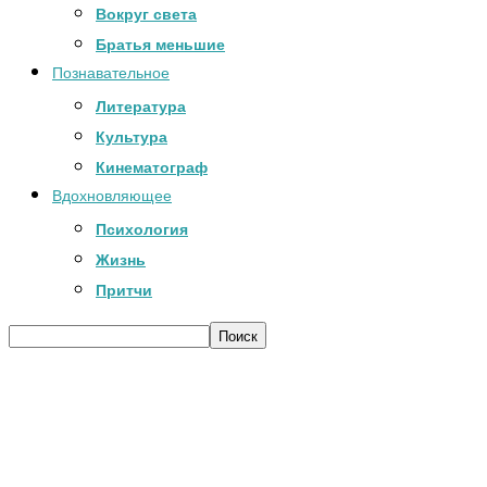
Вокруг света
Братья меньшие
Познавательное
Литература
Культура
Кинематограф
Вдохновляющее
Психология
Жизнь
Притчи