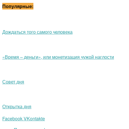
Популярные:
Дождаться того самого человека
«Время – деньги», или монетизация чужой наглости
Совет дня
Открытка дня
Facebook
VKontakte