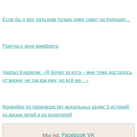
Если бы я мог дать вам только один совет на будущее…
Притча о зоне комфорта
Чарльз Буковски: «Я болел за кота – мне тоже досталось
от жизни, не так как ему, но всё же…»
Конвейер по производству моральных калек: 5 историй
из жизни детей и их родителей
Мы на:
Facebook
VK