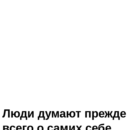
Люди думают прежде
всего о самих себе…