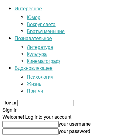
Интересное
Юмор
Вокруг света
Братья меньшие
Познавательное
Литература
Культура
Кинематограф
Вдохновляющее
Психология
Жизнь
Притчи
Поиск
Sign in
Welcome! Log into your account
your username
your password