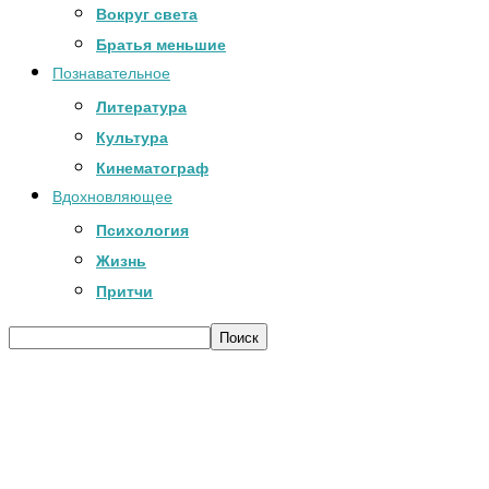
Вокруг света
Братья меньшие
Познавательное
Литература
Культура
Кинематограф
Вдохновляющее
Психология
Жизнь
Притчи