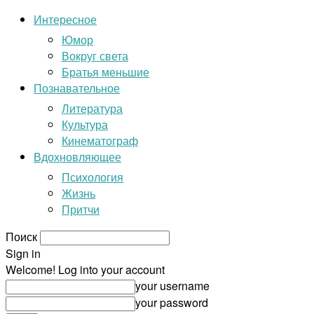
Интересное
Юмор
Вокруг света
Братья меньшие
Познавательное
Литература
Культура
Кинематограф
Вдохновляющее
Психология
Жизнь
Притчи
Поиск
Sign in
Welcome! Log into your account
your username
your password