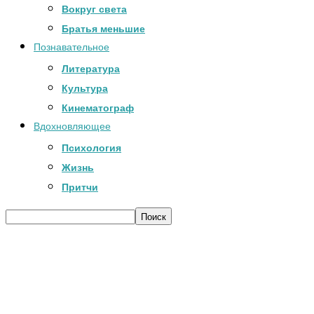
Вокруг света
Братья меньшие
Познавательное
Литература
Культура
Кинематограф
Вдохновляющее
Психология
Жизнь
Притчи