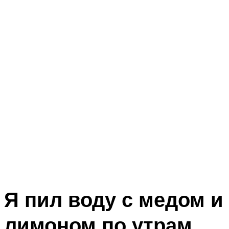
Я пил воду с медом и
лимоном по утрам