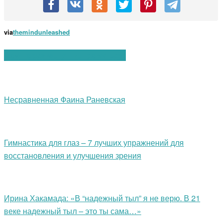
via
themindunleashed
Вам также могут понравиться:
Несравненная Фаина Раневская
Гимнастика для глаз – 7 лучших упражнений для
восстановления и улучшения зрения
Ирина Хакамада: «В “надежный тыл” я не верю. В 21
веке надежный тыл – это ты сама…»