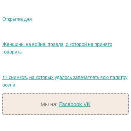
Открытка дня
Женщины на войне: правда, о которой не принято
говорить
17 снимков, на которых удалось запечатлеть всю палитру
осени
Мы на:
Facebook
VK