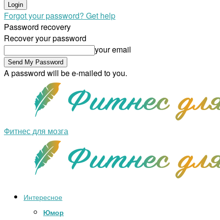
Forgot your password? Get help
Password recovery
Recover your password
your email
A password will be e-mailed to you.
Фитнес для мозга
Интересное
Юмор