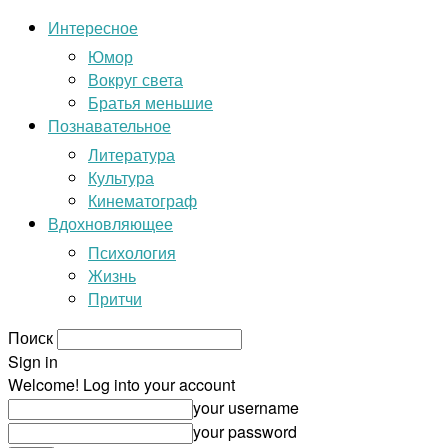
Интересное
Юмор
Вокруг света
Братья меньшие
Познавательное
Литература
Культура
Кинематограф
Вдохновляющее
Психология
Жизнь
Притчи
Поиск
Sign in
Welcome! Log into your account
your username
your password