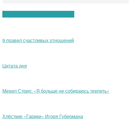
Вам также могут понравиться:
9 правил счастливых отношений
Цитата дня
Мерил Стрип: «Я больше не собираюсь терпеть»
Хлёсткие «Гарики» Игоря Губермана