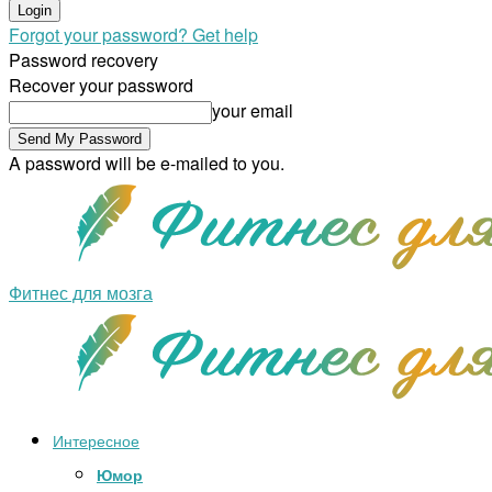
Forgot your password? Get help
Password recovery
Recover your password
your email
A password will be e-mailed to you.
Фитнес для мозга
Интересное
Юмор