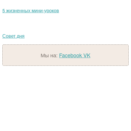
5 жизненных мини-уроков
Совет дня
Мы на:
Facebook
VK