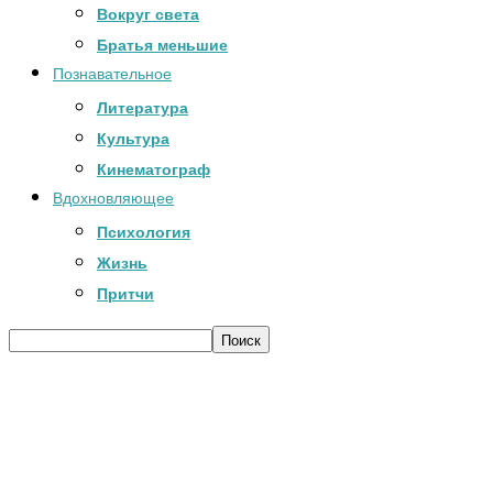
Вокруг света
Братья меньшие
Познавательное
Литература
Культура
Кинематограф
Вдохновляющее
Психология
Жизнь
Притчи