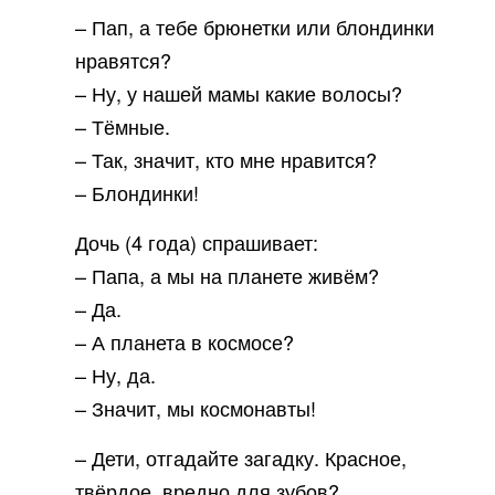
– Пап, а тебе брюнетки или блондинки
нравятся?
– Ну, у нашей мамы какие волосы?
– Тёмные.
– Так, значит, кто мне нравится?
– Блондинки!
Дочь (4 года) спрашивает:
– Папа, а мы на планете живём?
– Да.
– А планета в космосе?
– Ну, да.
– Значит, мы космонавты!
– Дети, отгадайте загадку. Красное,
твёрдое, вредно для зубов?