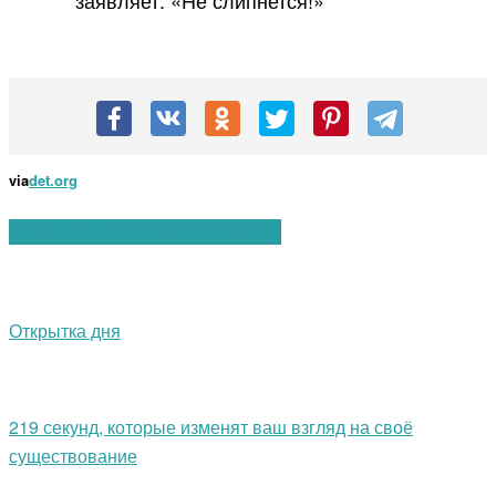
заявляет: «Не слипнется!»
via
det.org
Вам также могут понравиться:
Открытка дня
219 секунд, которые изменят ваш взгляд на своё
существование