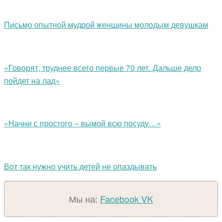
Письмо опытной мудрой женщины молодым девушкам
«Говорят, труднее всего первые 70 лет. Дальше дело
пойдет на лад»
«Начни с простого – вымой всю посуду…»
Вот так нужно учить детей не опаздывать
Мы на:
Facebook
VK