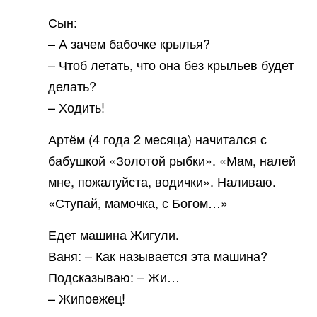
Сын:
– А зачем бабочке крылья?
– Чтоб летать, что она без крыльев будет
делать?
– Ходить!
Артём (4 года 2 месяца) начитался с
бабушкой «Золотой рыбки». «Мам, налей
мне, пожалуйста, водички». Наливаю.
«Ступай, мамочка, с Богом…»
Едет машина Жигули.
Ваня: – Как называется эта машина?
Подсказываю: – Жи…
– Жипоежец!