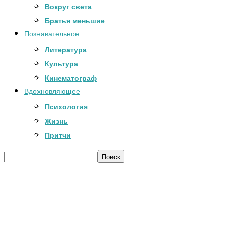
Вокруг света
Братья меньшие
Познавательное
Литература
Культура
Кинематограф
Вдохновляющее
Психология
Жизнь
Притчи