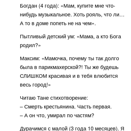
Богдан (4 года): «Мам, купите мне что-
нибудь музыкальное. Хоть рояль, что ли…
А то в доме попеть не на чем».
Пытливый детский ум: «Мама, а кто Бога
родил?»
Максим: «Мамочка, почему ты так долго
была в парикмахерской?! Ты же будешь
СЛИШКОМ красивая и в тебя влюбится
весь город!»
Читаю Тане стихотворение:
– Смерть крестьянина. Часть первая.
– А он что, умирал по частям?
Дурачимся с малой (3 года 10 месяцев). Я