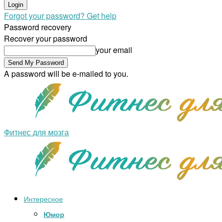
Forgot your password? Get help
Password recovery
Recover your password
your email
A password will be e-mailed to you.
Фитнес для мозга
Интересное
Юмор