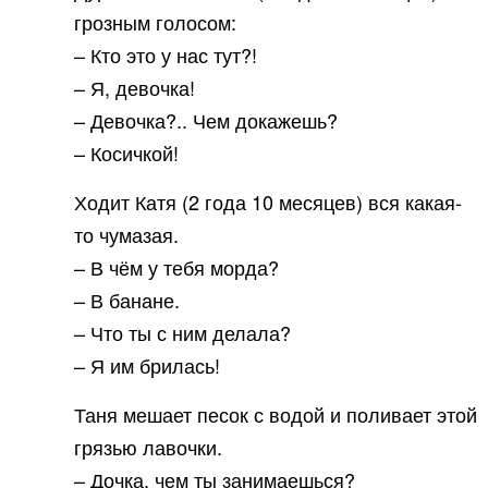
грозным голосом:
– Кто это у нас тут?!
– Я, девочка!
– Девочка?.. Чем докажешь?
– Косичкой!
Ходит Катя (2 года 10 месяцев) вся какая-
то чумазая.
– В чём у тебя морда?
– В банане.
– Что ты с ним делала?
– Я им брилась!
Таня мешает песок с водой и поливает этой
грязью лавочки.
– Дочка, чем ты занимаешься?