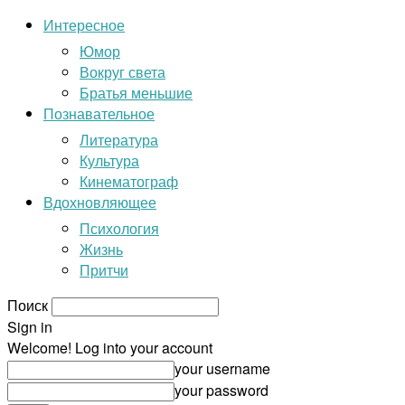
Интересное
Юмор
Вокруг света
Братья меньшие
Познавательное
Литература
Культура
Кинематограф
Вдохновляющее
Психология
Жизнь
Притчи
Поиск
Sign in
Welcome! Log into your account
your username
your password