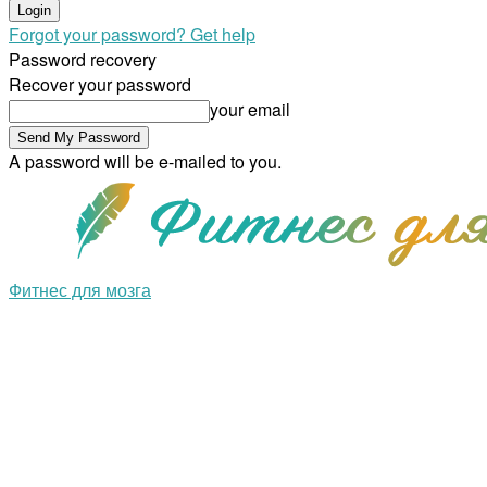
Forgot your password? Get help
Password recovery
Recover your password
your email
A password will be e-mailed to you.
Фитнес для мозга