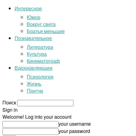
Интересное
Юмор
Вокруг света
Братья меньшие
Познавательное
Литература
Культура
Кинематограф
Вдохновляющее
Психология
Жизнь
Притчи
Поиск
Sign in
Welcome! Log into your account
your username
your password