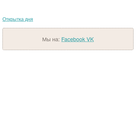
Открытка дня
Мы на:
Facebook
VK