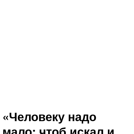
«Человеку надо
мало: чтоб искал и