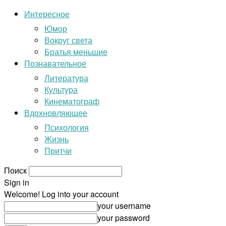
Интересное
Юмор
Вокруг света
Братья меньшие
Познавательное
Литература
Культура
Кинематограф
Вдохновляющее
Психология
Жизнь
Притчи
Поиск
Sign in
Welcome! Log into your account
your username
your password