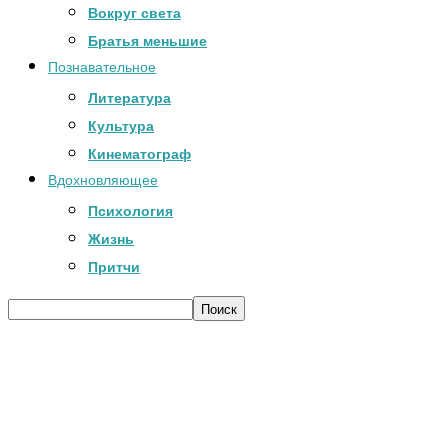
Вокруг света
Братья меньшие
Познавательное
Литература
Культура
Кинематограф
Вдохновляющее
Психология
Жизнь
Притчи