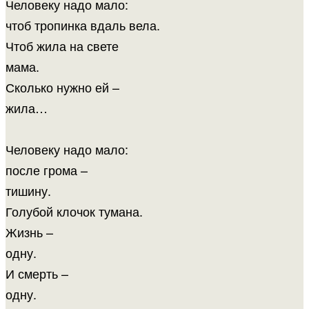
Человеку надо мало:
чтоб тропинка вдаль вела.
Чтоб жила на свете
мама.
Сколько нужно ей –
жила…
Человеку надо мало:
после грома –
тишину.
Голубой клочок тумана.
Жизнь –
одну.
И смерть –
одну.