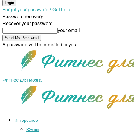
Forgot your password? Get help
Password recovery
Recover your password
your email
A password will be e-mailed to you.
Фитнес для мозга
Интересное
Юмор