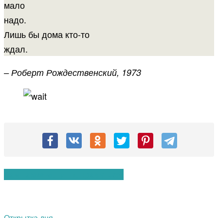
мало
надо.
Лишь бы дома кто-то
ждал.
– Роберт Рождественский, 1973
Вам также могут понравиться:
Открытка дня