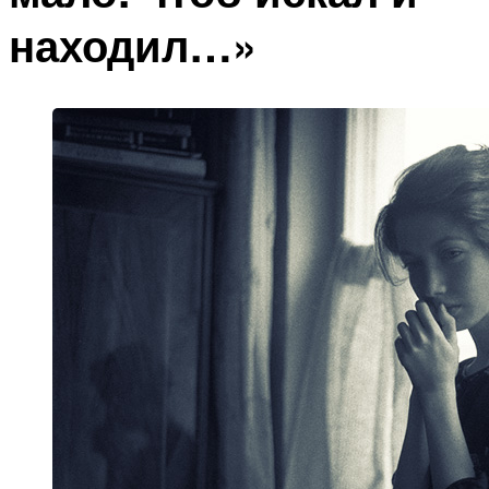
находил…»