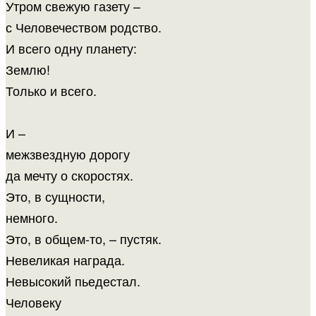
Утром свежую газету –
с Человечеством родство.
И всего одну планету:
Землю!
Только и всего.
И –
межзвездную дорогу
да мечту о скоростях.
Это, в сущности,
немного.
Это, в общем-то, – пустяк.
Невеликая награда.
Невысокий пьедестал.
Человеку