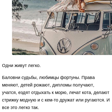
Одни живут легко.
Баловни судьбы, любимцы фортуны. Права
меняют, детей рожают, дипломы получают,
учатся, ездят отдыхать к морю, лечат кота, делают
стрижку модную и с кем-то дружат или ругаются. И
все это легко так.