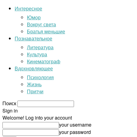
Интересное
Юмор
Вокруг света
Братья меньшие
Познавательное
Литература
Культура
Кинематограф
Вдохновляющее
Психология
Жизнь
Притчи
Поиск
Sign in
Welcome! Log into your account
your username
your password