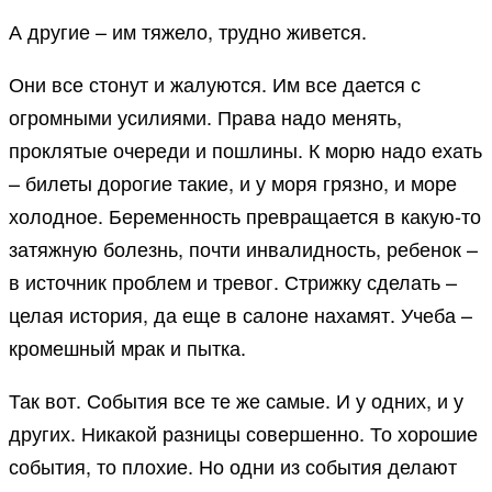
А другие – им тяжело, трудно живется.
Они все стонут и жалуются. Им все дается с
огромными усилиями. Права надо менять,
проклятые очереди и пошлины. К морю надо ехать
– билеты дорогие такие, и у моря грязно, и море
холодное. Беременность превращается в какую-то
затяжную болезнь, почти инвалидность, ребенок –
в источник проблем и тревог. Стрижку сделать –
целая история, да еще в салоне нахамят. Учеба –
кромешный мрак и пытка.
Так вот. События все те же самые. И у одних, и у
других. Никакой разницы совершенно. То хорошие
события, то плохие. Но одни из события делают