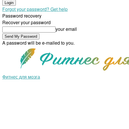
Forgot your password? Get help
Password recovery
Recover your password
your email
A password will be e-mailed to you.
Фитнес для мозга