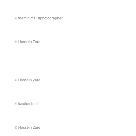
© theminimalistphotographer
© Hossein Zare
© Hossein Zare
© lucatombolini
© Hossein Zare