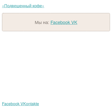
«Подвешенный кофе»
Мы на:
Facebook
VK
Facebook
VKontakte