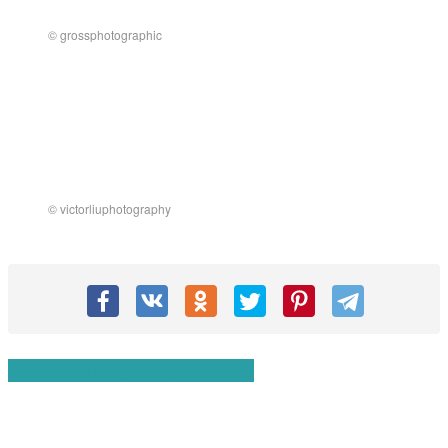
© grossphotographic
© victorliuphotography
Вам также могут понравиться: