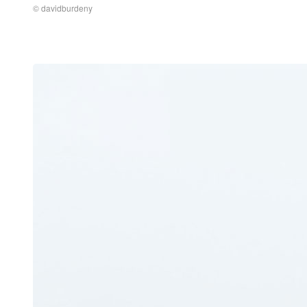
© davidburdeny