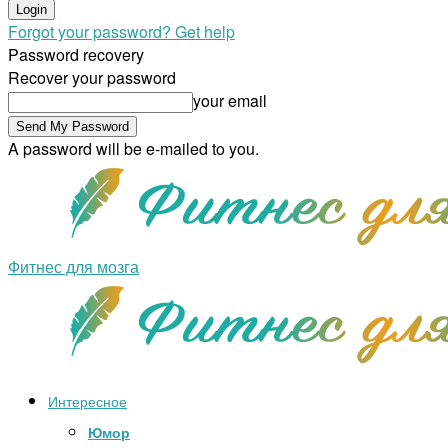
Forgot your password? Get help
Password recovery
Recover your password
your email
A password will be e-mailed to you.
Фитнес для мозга
Интересное
Юмор