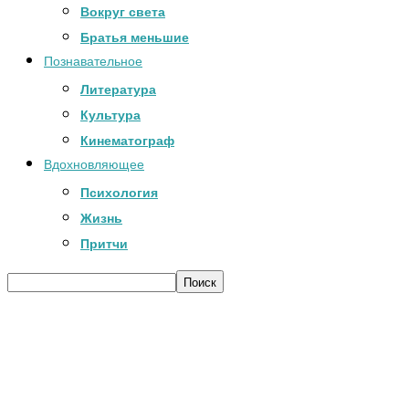
Вокруг света
Братья меньшие
Познавательное
Литература
Культура
Кинематограф
Вдохновляющее
Психология
Жизнь
Притчи