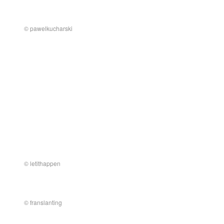
© pawelkucharski
© letithappen
© franslanting