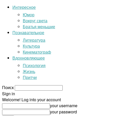
Интересное
Юмор
Вокруг света
Братья меньшие
Познавательное
Литература
Культура
Кинематограф
Вдохновляющее
Психология
Жизнь
Притчи
Поиск
Sign in
Welcome! Log into your account
your username
your password