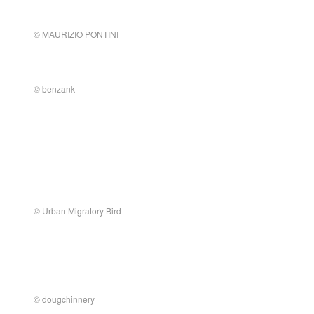
© MAURIZIO PONTINI
© benzank
© Urban Migratory Bird
© dougchinnery