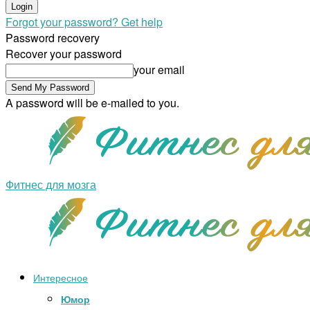
Forgot your password? Get help
Password recovery
Recover your password
your email
A password will be e-mailed to you.
Фитнес для мозга
Интересное
Юмор