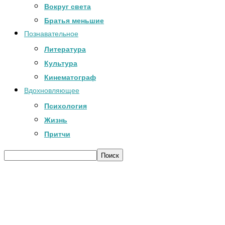
Вокруг света
Братья меньшие
Познавательное
Литература
Культура
Кинематограф
Вдохновляющее
Психология
Жизнь
Притчи