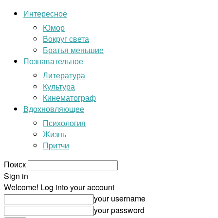
Интересное
Юмор
Вокруг света
Братья меньшие
Познавательное
Литература
Культура
Кинематограф
Вдохновляющее
Психология
Жизнь
Притчи
Поиск
Sign in
Welcome! Log into your account
your username
your password