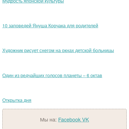
Мудрость японской культуры
10 заповедей Януша Корчака для родителей
Художник рисует снегом на окнах детской больницы
Один из редчайших голосов планеты – 6 октав
Открытка дня
Мы на:
Facebook
VK