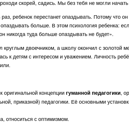
роходи скорей, садись. Мы без тебя не могли начать
ть раз, ребенок перестанет опаздывать. Потому что о
да опаздывать больше. В этом психология ребенка: есл
 он никогда туда больше опаздывать не будет».
круглым двоечником, а школу окончил с золотой ме
лась к детям с интересом и уважением. Личность ре
или.
ик оригинальной концепции
, о
гуманной педагогики
ной, приказной) педагогики. Её основными установк
а, относиться с оптимизмом.