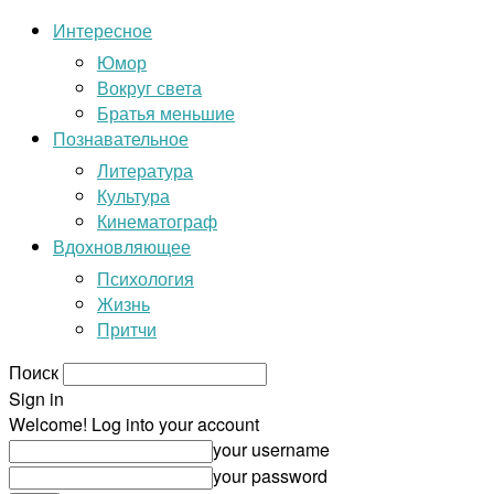
Интересное
Юмор
Вокруг света
Братья меньшие
Познавательное
Литература
Культура
Кинематограф
Вдохновляющее
Психология
Жизнь
Притчи
Поиск
Sign in
Welcome! Log into your account
your username
your password