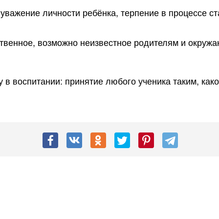
 уважение личности ребёнка, терпение в процессе с
бственное, возможно неизвестное родителям и окруж
в воспитании: принятие любого ученика таким, как