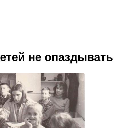
детей не опаздывать