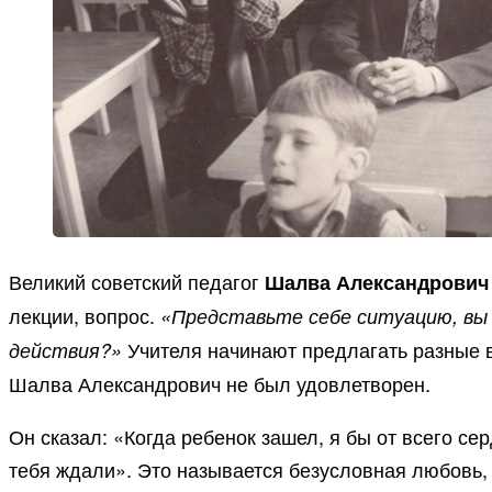
Великий советский педагог
Шалва Александрович
лекции, вопрос.
«Представьте себе ситуацию, вы 
Учителя начинают предлагать разные в
действия?»
Шалва Александрович не был удовлетворен.
Он сказал: «Когда ребенок зашел, я бы от всего се
тебя ждали». Это называется безусловная любовь, 