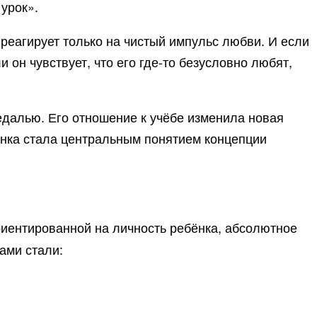
 урок».
н реагирует только на чистый импульс любви. И если
и он чувствует, что его где-то безусловно любят,
далью. Его отношение к учёбе изменила новая
бёнка стала центральным понятием концепции
риентированной на личность ребёнка, абсолютное
ами стали: