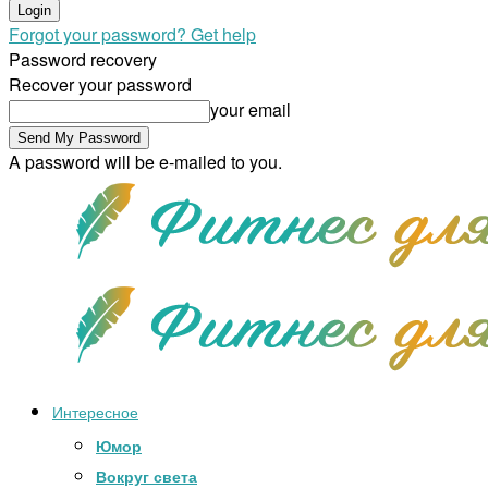
Forgot your password? Get help
Password recovery
Recover your password
your email
A password will be e-mailed to you.
Интересное
Юмор
Вокруг света