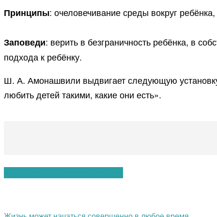
: очеловечивание среды вокруг ребёнка,
Принципы
: верить в безграничность ребёнка, в со
Заповеди
подхода к ребёнку.
Ш. А. Амонашвили выдвигает следующую установку 
любить детей такими, какие они есть».
Вам также могут понравиться:
Жизнь может начаться совершенно в любое время…