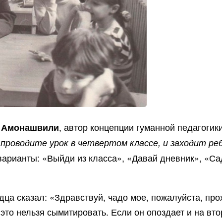
, автор концепции гуманной педагогик
 Амонашвили
проводите урок в четвертом классе, и заходит реб
арианты: «Выйди из класса», «Давай дневник», «Са
рдца сказал: «Здравствуй, чадо мое, пожалуйста, про
это нельзя сымитировать. Если он опоздает и на вт