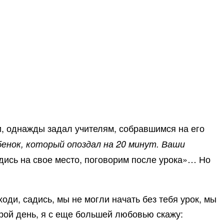
и, однажды задал учителям, собравшимся на его
енок, который опоздал на 20 минут. Ваши
дись на свое место, поговорим после урока»… Но
ходи, садись, мы не могли начать без тебя урок, мы
орой день, я с еще большей любовью скажу: