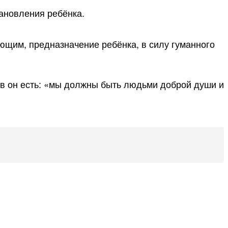
тановления ребёнка.
ающим, предназначение ребёнка, в силу гуманного
ов он есть: «мы должны быть людьми доброй души и