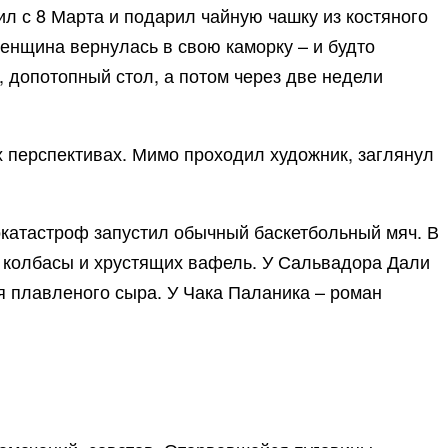
ил с 8 Марта и подарил чайную чашку из костяного
енщина вернулась в свою каморку – и будто
, допотопный стол, а потом через две недели
х перспективах. Мимо проходил художник, заглянул
окатастроф запустил обычный баскетбольный мяч. В
 колбасы и хрустящих вафель. У Сальвадора Дали
я плавленого сыра. У Чака Паланика – роман