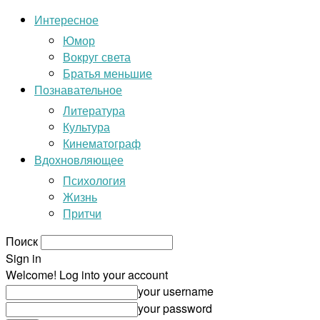
Интересное
Юмор
Вокруг света
Братья меньшие
Познавательное
Литература
Культура
Кинематограф
Вдохновляющее
Психология
Жизнь
Притчи
Поиск
Sign in
Welcome! Log into your account
your username
your password