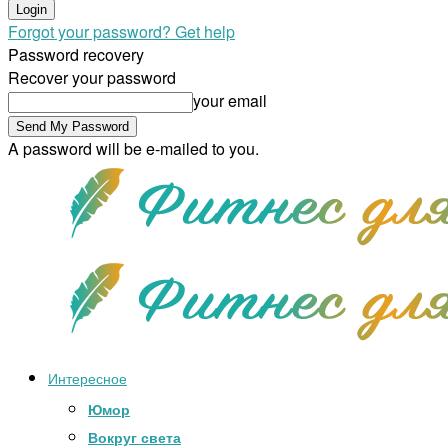
Forgot your password? Get help
Password recovery
Recover your password
your email
A password will be e-mailed to you.
Интересное
Юмор
Вокруг света