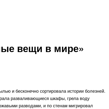
ные вещи в мире»
ылью и бесконечно сортировала истории болезней.
дпирала разваливающиеся шкафы, грела воду
 ржавыми разводами, и по стенам мигрировал