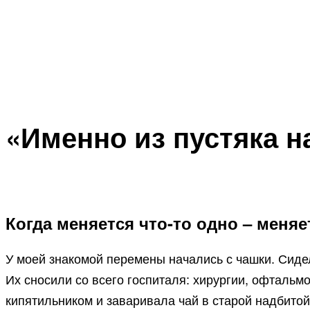
«Именно из пустяка 
Когда меняется что-то одно – меняе
У моей знакомой перемены начались с чашки. Сиде
Их сносили со всего госпиталя: хирургии, офталь
кипятильником и заваривала чай в старой надбито