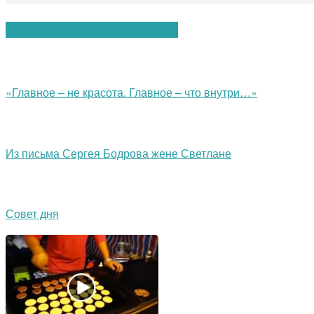
Вам также могут понравиться:
«Главное – не красота. Главное – что внутри…»
Из письма Сергея Бодрова жене Светлане
Совет дня