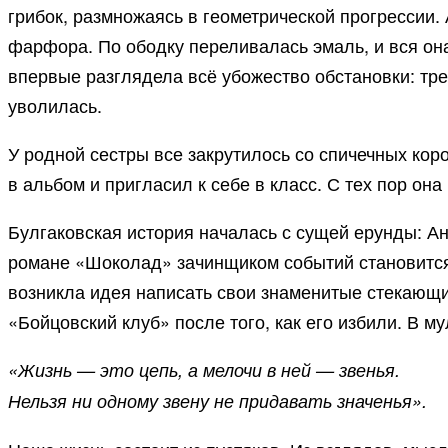
грибок, размножаясь в геометрической прогрессии. 
фарфора. По ободку переливалась эмаль, и вся он
впервые разглядела всё убожество обстановки: тре
уволилась.
У родной сестры все закрутилось со спичечных кор
в альбом и пригласил к себе в класс. С тех пор он
Булгаковская история началась с сущей ерунды: А
романе «Шоколад» зачинщиком событий становится
возникла идея написать свои знаменитые стекающи
«Бойцовский клуб» после того, как его избили. В м
«Жизнь — это цепь, а мелочи в ней — звенья.
Нельзя ни одному звену не придавать значенья».