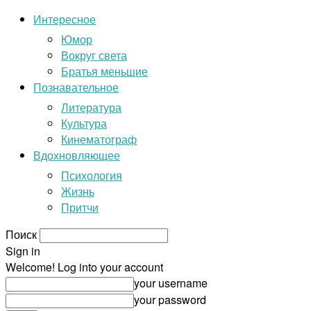
Интересное
Юмор
Вокруг света
Братья меньшие
Познавательное
Литература
Культура
Кинематограф
Вдохновляющее
Психология
Жизнь
Притчи
Поиск
Sign in
Welcome! Log into your account
your username
your password