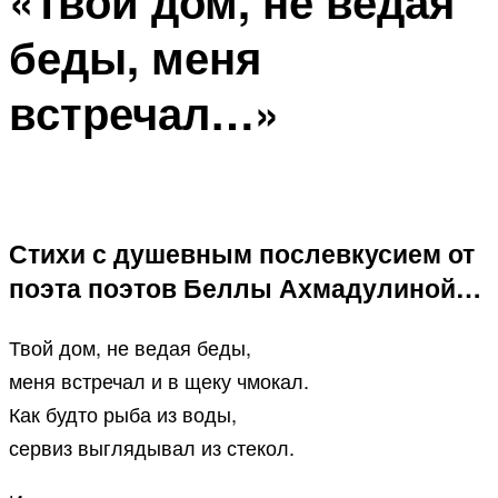
«Твой дом, не ведая
беды, меня
встречал…»
Стихи с душевным послевкусием от
поэта поэтов Беллы Ахмадулиной…
Твой дом, не ведая беды,
меня встречал и в щеку чмокал.
Как будто рыба из воды,
сервиз выглядывал из стекол.