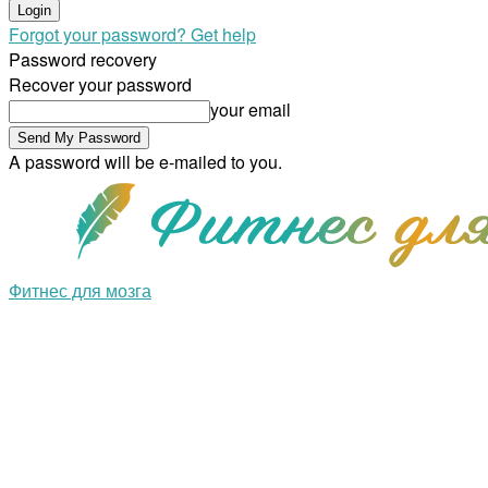
Forgot your password? Get help
Password recovery
Recover your password
your email
A password will be e-mailed to you.
Фитнес для мозга