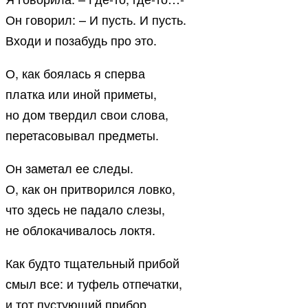
Он говорил: – И пусть. И пусть.
Входи и позабудь про это.
О, как боялась я сперва
платка или иной приметы,
но дом твердил свои слова,
перетасовывал предметы.
Он заметал ее следы.
О, как он притворился ловко,
что здесь не падало слезы,
не облокачивалось локтя.
Как будто тщательный прибой
смыл все: и туфель отпечатки,
и тот пустующий прибор,