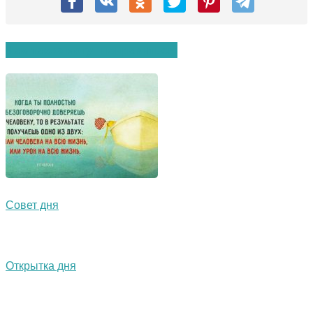
Вам также могут понравиться:
Совет дня
Открытка дня