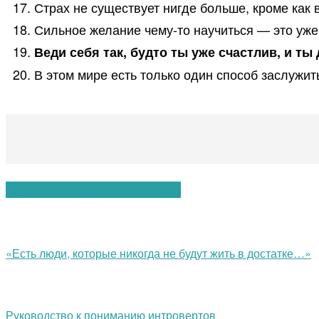
Страх не существует нигде больше, кроме как 
Сильное желание чему-то научиться — это уже
Веди себя так, будто ты уже счастлив, и т
В этом мире есть только один способ заслужит
Вам также могут понравиться:
«Есть люди, которые никогда не будут жить в достатке…»
Руководство к пониманию интровертов