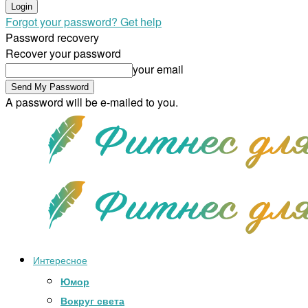
Forgot your password? Get help
Password recovery
Recover your password
your email
A password will be e-mailed to you.
Интересное
Юмор
Вокруг света