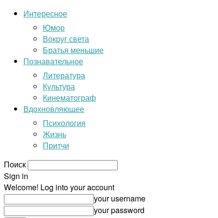
Интересное
Юмор
Вокруг света
Братья меньшие
Познавательное
Литература
Культура
Кинематограф
Вдохновляющее
Психология
Жизнь
Притчи
Поиск
Sign in
Welcome! Log into your account
your username
your password