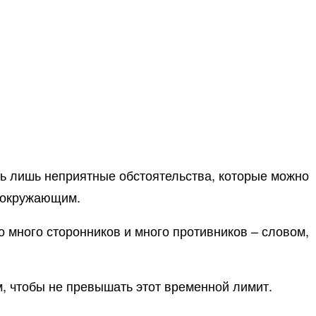
ть лишь неприятные обстоятельства, которые можно
е окружающим.
 много сторонников и много противников – словом,
м, чтобы не превышать этот временной лимит.