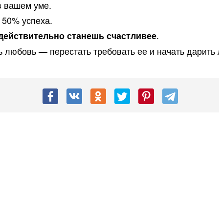
в вашем уме.
 50% успеха.
.
ы действительно станешь счастливее
ь любовь — перестать требовать ее и начать дарить 