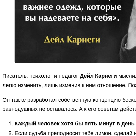
Писатель, психолог и педагог
мыслил
Дейл Карнеги
легко изменить, лишь изменив к ним отношение. По
Он также разработал собственную концепцию беско
равнодушных не оставалось. А к его советам дейст
Каждый человек хотя бы пять минут в день
Если судьба преподносит тебе лимон, сделай 