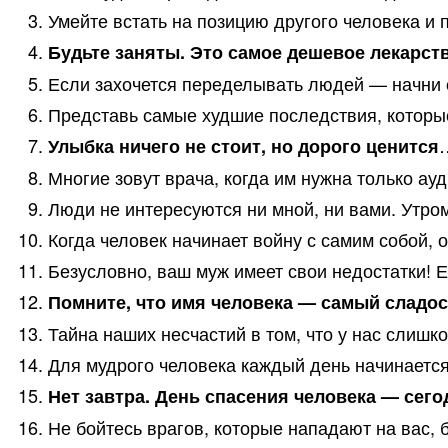
Умейте встать на позицию другого человека и по
Будьте заняты. Это самое дешевое лекарст
Если захочется переделывать людей — начни с 
Представь самые худшие последствия, которые
Улыбка ничего не стоит, но дорого ценится
Многие зовут врача, когда им нужна только ауд
Люди не интересуются ни мной, ни вами. Утром
Когда человек начинает войну с самим собой, о
Безусловно, ваш муж имеет свои недостатки! Е
Помните, что имя человека — самый сладос
Тайна наших несчастий в том, что у нас слишк
Для мудрого человека каждый день начинается
Нет завтра. День спасения человека — сего
Не бойтесь врагов, которые нападают на вас, б