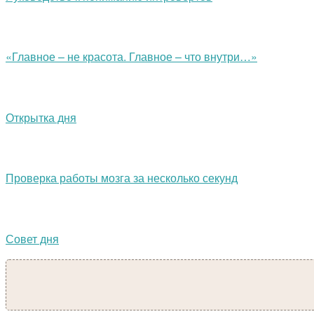
«Главное – не красота. Главное – что внутри…»
Открытка дня
Проверка работы мозга за несколько секунд
Совет дня