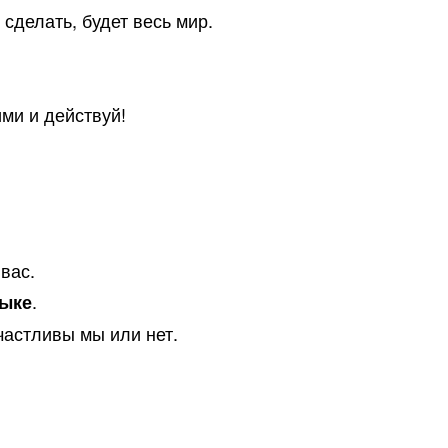
 сделать, будет весь мир.
ми и действуй!
вас.
.
зыке
частливы мы или нет.