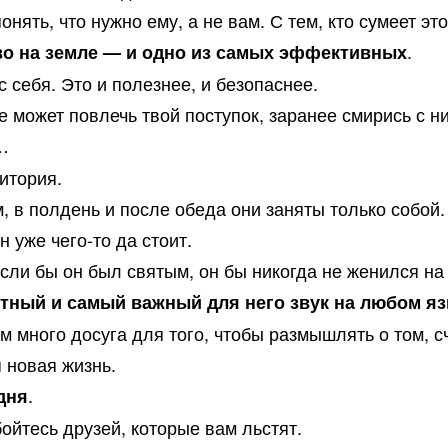
нять, что нужно ему, а не вам. С тем, кто сумеет это
.
во на земле — и одно из самых эффективных
себя. Это и полезнее, и безопаснее.
 может повлечь твой поступок, заранее смирись с ни
…
итория.
, в полдень и после обеда они заняты только собой.
н уже чего-то да стоит.
сли бы он был святым, он бы никогда не женился на 
тный и самый важный для него звук на любом я
ом много досуга для того, чтобы размышлять о том, с
 новая жизнь.
.
дня
ойтесь друзей, которые вам льстят.