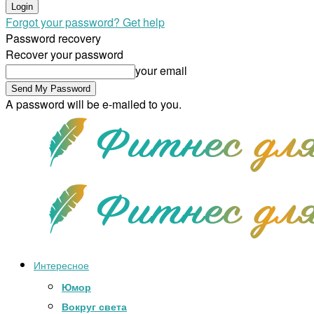
Forgot your password? Get help
Password recovery
Recover your password
your email
A password will be e-mailed to you.
Интересное
Юмор
Вокруг света