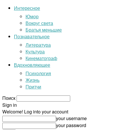
Интересное
Юмор
Вокруг света
Братья меньшие
Познавательное
Литература
Культура
Кинематограф
Вдохновляющее
Психология
Жизнь
Притчи
Поиск
Sign in
Welcome! Log into your account
your username
your password