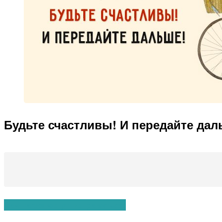
Будьте счастливы! И передайте дал
Вам также могут понравиться: