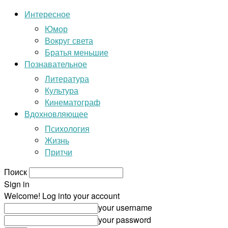
Интересное
Юмор
Вокруг света
Братья меньшие
Познавательное
Литература
Культура
Кинематограф
Вдохновляющее
Психология
Жизнь
Притчи
Поиск
Sign in
Welcome! Log into your account
your username
your password