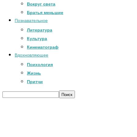
Вокруг света
Братья меньшие
Познавательное
Литература
Культура
Кинематограф
Вдохновляющее
Психология
Жизнь
Притчи