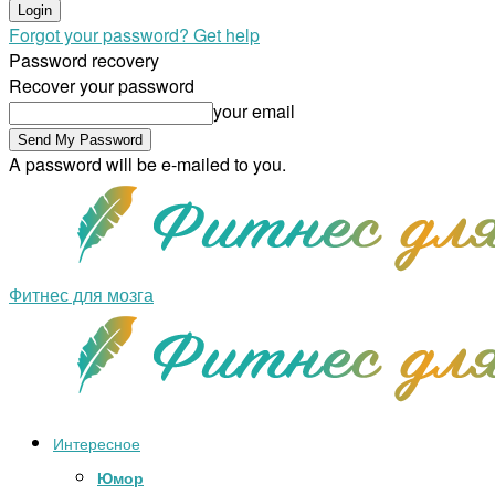
Forgot your password? Get help
Password recovery
Recover your password
your email
A password will be e-mailed to you.
Фитнес для мозга
Интересное
Юмор