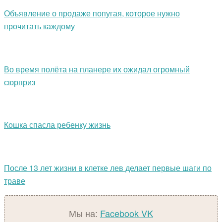
Объявление о продаже попугая, которое нужно
прочитать каждому
Во время полёта на планере их ожидал огромный
сюрприз
Кошка спасла ребенку жизнь
После 13 лет жизни в клетке лев делает первые шаги по
траве
Мы на:
Facebook
VK