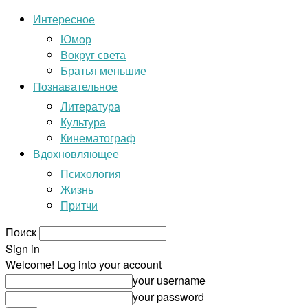
Интересное
Юмор
Вокруг света
Братья меньшие
Познавательное
Литература
Культура
Кинематограф
Вдохновляющее
Психология
Жизнь
Притчи
Поиск
Sign in
Welcome! Log into your account
your username
your password