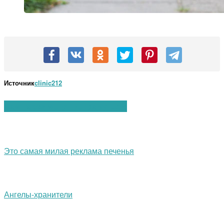
Источник
clinic212
Вам также могут понравиться:
Это самая милая реклама печенья
Ангелы-хранители