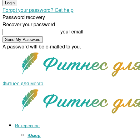
Forgot your password? Get help
Password recovery
Recover your password
your email
A password will be e-mailed to you.
Фитнес для мозга
Интересное
Юмор