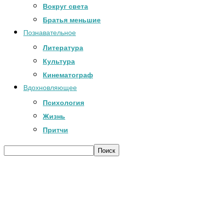
Вокруг света
Братья меньшие
Познавательное
Литература
Культура
Кинематограф
Вдохновляющее
Психология
Жизнь
Притчи