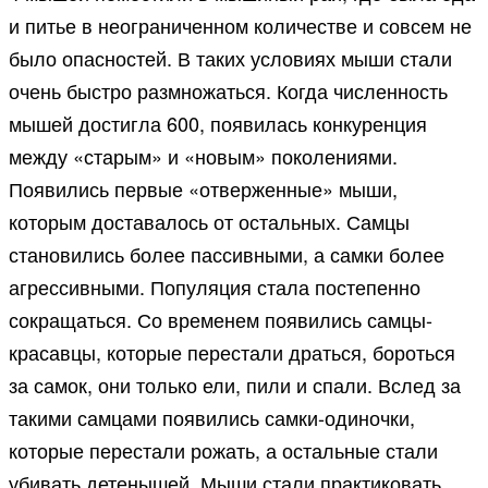
и питье в неограниченном количестве и совсем не
было опасностей. В таких условиях мыши стали
очень быстро размножаться. Когда численность
мышей достигла 600, появилась конкуренция
между «старым» и «новым» поколениями.
Появились первые «отверженные» мыши,
которым доставалось от остальных. Самцы
становились более пассивными, а самки более
агрессивными. Популяция стала постепенно
сокращаться. Со временем появились самцы-
красавцы, которые перестали драться, бороться
за самок, они только ели, пили и спали. Вслед за
такими самцами появились самки-одиночки,
которые перестали рожать, а остальные стали
убивать детенышей. Мыши стали практиковать