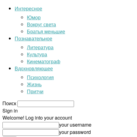
Интересное
Юмор
Вокруг света
Братья меньшие
Познавательное
Литература
Культура
Кинематограф
Вдохновляющее
Психология
Жизнь
Притчи
Поиск
Sign in
Welcome! Log into your account
your username
your password