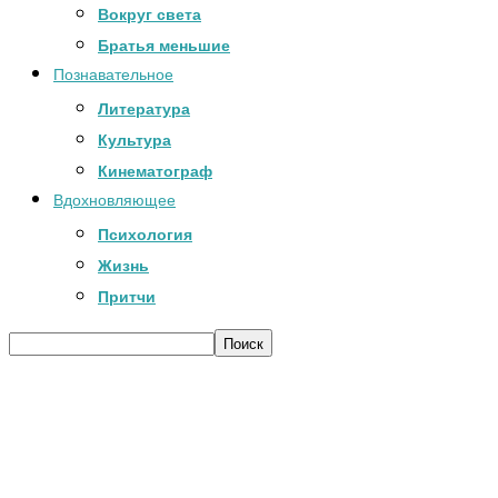
Вокруг света
Братья меньшие
Познавательное
Литература
Культура
Кинематограф
Вдохновляющее
Психология
Жизнь
Притчи