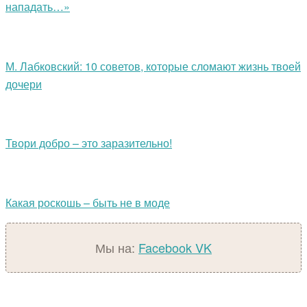
нападать…»
М. Лабковский: 10 советов, которые сломают жизнь твоей
дочери
Твори добро – это заразительно!
Какая роскошь – быть не в моде
Мы на:
Facebook
VK