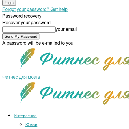
Forgot your password? Get help
Password recovery
Recover your password
your email
A password will be e-mailed to you.
Фитнес для мозга
Интересное
Юмор