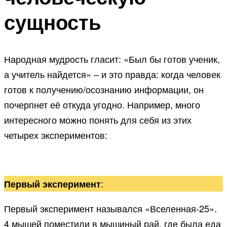
сущность
Народная мудрость гласит: «Был бы готов ученик,
а учитель найдется» – и это правда: когда человек
готов к получению/осознанию информации, он
почерпнет её откуда угодно. Например, много
интересного можно понять для себя из этих
четырех экспериментов:
:
Первый эксперимент
Первый эксперимент назывался «Вселенная-25».
4 мышей поместили в мышиный рай, где была еда