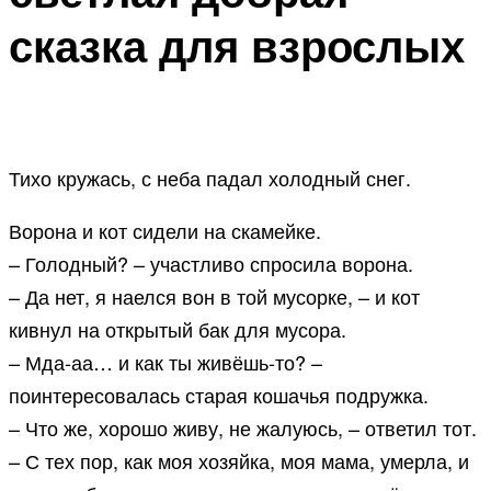
сказка для взрослых
Тихо кружась, с неба падал холодный снег.
Ворона и кот сидели на скамейке.
– Голодный? – участливо спросила ворона.
– Да нет, я наелся вон в той мусорке, – и кот
кивнул на открытый бак для мусора.
– Мда-аа… и как ты живёшь-то? –
поинтересовалась старая кошачья подружка.
– Что же, хорошо живу, не жалуюсь, – ответил тот.
– С тех пор, как моя хозяйка, моя мама, умерла, и