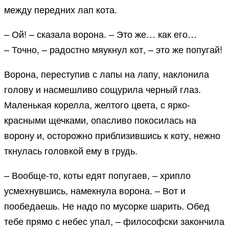
между передних лап кота.
– Ой! – сказала ворона. – Это же… как его…
– Точно, – радостно мяукнул кот, – это же попугай!
Ворона, переступив с лапы на лапу, наклонила
голову и насмешливо сощурила черный глаз.
Маленькая корелла, желтого цвета, с ярко-
красными щечками, опасливо покосилась на
ворону и, осторожно приблизившись к коту, нежно
ткнулась головкой ему в грудь.
– Вообще-то, коты едят попугаев, – хрипло
усмехнувшись, намекнула ворона. – Вот и
пообедаешь. Не надо по мусорке шарить. Обед
тебе прямо с небес упал, – философски закончила