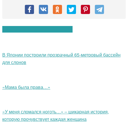
Вам также могут понравиться:
В Японии построили прозрачный 65-метровый бассейн
для слонов
«Мама была права…»
«У меня сломался ноготь…» – шикарная история,
которую прочувствует каждая женщина