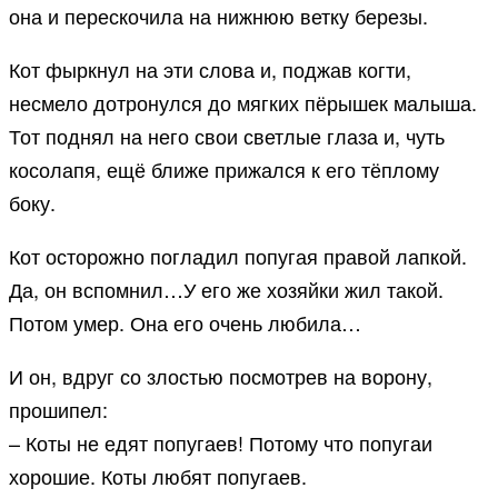
она и перескочила на нижнюю ветку березы.
Кот фыркнул на эти слова и, поджав когти,
несмело дотронулся до мягких пёрышек малыша.
Тот поднял на него свои светлые глаза и, чуть
косолапя, ещё ближе прижался к его тёплому
боку.
Кот осторожно погладил попугая правой лапкой.
Да, он вспомнил…У его же хозяйки жил такой.
Потом умер. Она его очень любила…
И он, вдруг со злостью посмотрев на ворону,
прошипел:
– Коты не едят попугаев! Потому что попугаи
хорошие. Коты любят попугаев.