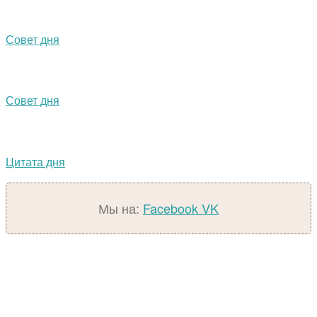
Совет дня
Совет дня
Цитата дня
Мы на:
Facebook
VK