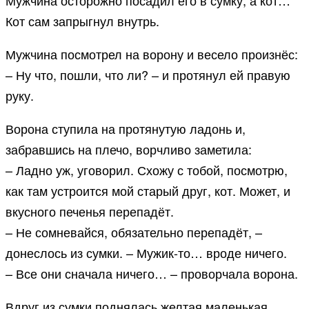
Мужчина осторожно посадил его в сумку, а кот…
Кот сам запрыгнул внутрь.
Мужчина посмотрел на ворону и весело произнёс:
– Ну что, пошли, что ли? – и протянул ей правую
руку.
Ворона ступила на протянутую ладонь и,
забравшись на плечо, ворчливо заметила:
– Ладно уж, уговорил. Схожу с тобой, посмотрю,
как там устроится мой старый друг, кот. Может, и
вкусного печенья перепадёт.
– Не сомневайся, обязательно перепадёт, –
донеслось из сумки. – Мужик-то… вроде ничего.
– Все они сначала ничего… – проворчала ворона.
Вдруг из сумки поднялась желтая маленькая