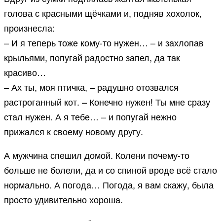
голова с красными щёчками и, подняв хохолок,
произнесла:
– И я теперь тоже кому-то нужен… – и захлопав
крыльями, попугай радостно запел, да так
красиво…
– Ах ты, моя птичка, – радушно отозвался
растроганный кот. – Конечно нужен! Ты мне сразу
стал нужен. А я тебе… – и попугай нежно
прижался к своему новому другу.
А мужчина спешил домой. Колени почему-то
больше не болели, да и со спиной вроде всё стало
нормально. А погода… Погода, я вам скажу, была
просто удивительно хороша.