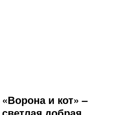
«Ворона и кот» –
светлая добрая