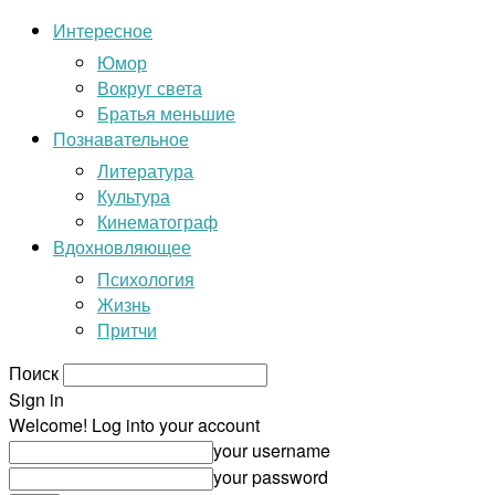
Интересное
Юмор
Вокруг света
Братья меньшие
Познавательное
Литература
Культура
Кинематограф
Вдохновляющее
Психология
Жизнь
Притчи
Поиск
Sign in
Welcome! Log into your account
your username
your password