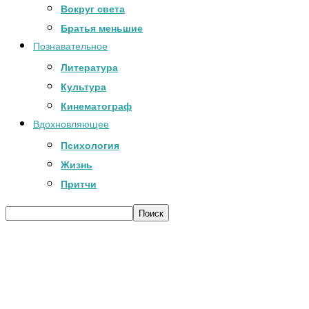
Вокруг света
Братья меньшие
Познавательное
Литература
Культура
Кинематограф
Вдохновляющее
Психология
Жизнь
Притчи