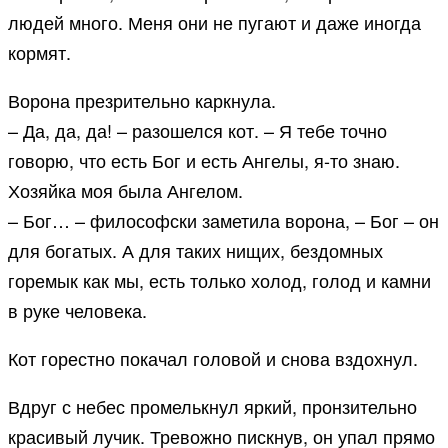
людей много. Меня они не пугают и даже иногда
кормят.
Ворона презрительно каркнула.
– Да, да, да! – разошелся кот. – Я тебе точно
говорю, что есть Бог и есть Ангелы, я-то знаю.
Хозяйка моя была Ангелом.
– Бог… – философски заметила ворона, – Бог – он
для богатых. А для таких нищих, бездомных
горемык как мы, есть только холод, голод и камни
в руке человека.
Кот горестно покачал головой и снова вздохнул.
Вдруг с небес промелькнул яркий, пронзительно
красивый лучик. Тревожно пискнув, он упал прямо