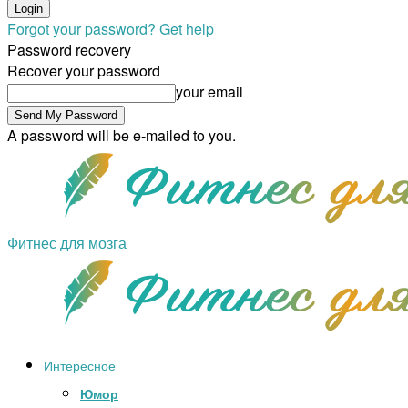
Forgot your password? Get help
Password recovery
Recover your password
your email
A password will be e-mailed to you.
Фитнес для мозга
Интересное
Юмор