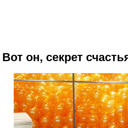
Вот он, секрет счасть