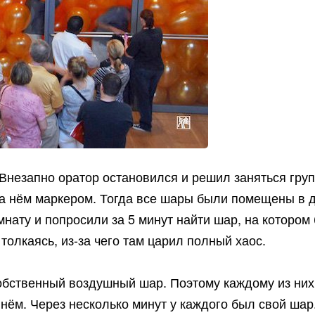
Внезапно оратор остановился и решил заняться гру
 на нём маркером. Тогда все шары были помещены в
омнату и попросили за 5 минут найти шар, на которо
толкаясь, из-за чего там царил полный хаос.
 собственный воздушный шар. Поэтому каждому из н
 нём. Через несколько минут у каждого был свой шар