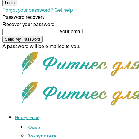
Forgot your password? Get help
Password recovery
Recover your password
your email
A password will be e-mailed to you.
Интересное
Юмор
Вокруг света