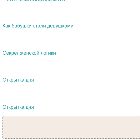
Как бабушки стали девушками
Секрет женской логики
Открытка дня
Открытка дня