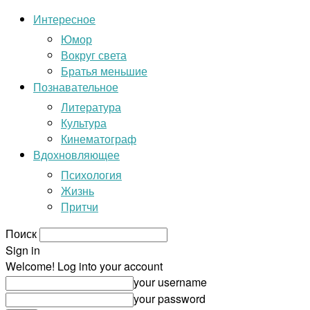
Интересное
Юмор
Вокруг света
Братья меньшие
Познавательное
Литература
Культура
Кинематограф
Вдохновляющее
Психология
Жизнь
Притчи
Поиск
Sign in
Welcome! Log into your account
your username
your password