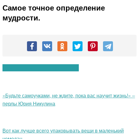
Самое точное определение
мудрости.
Вам также могут понравиться:
«Будьте самоучками, не ждите, пока вас научит жизнь!» –
перлы Юрия Никулина
Вот как лучше всего упаковывать вещи в маленький
чемодан