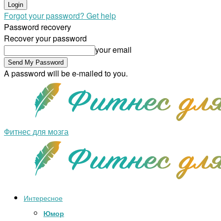
Forgot your password? Get help
Password recovery
Recover your password
your email
A password will be e-mailed to you.
Фитнес для мозга
Интересное
Юмор