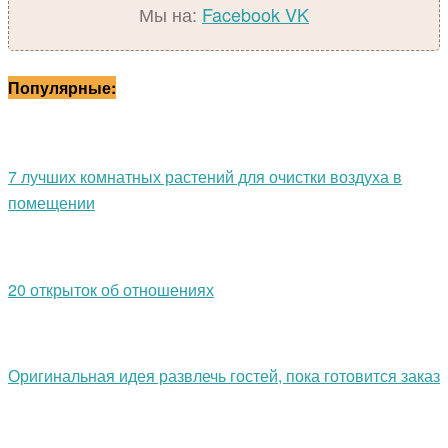
Мы на:
Facebook
VK
Популярные:
7 лучших комнатных растений для очистки воздуха в
помещении
20 открыток об отношениях
Оригинальная идея развлечь гостей, пока готовится заказ