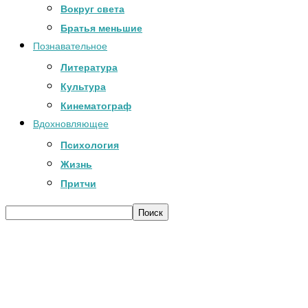
Вокруг света
Братья меньшие
Познавательное
Литература
Культура
Кинематограф
Вдохновляющее
Психология
Жизнь
Притчи