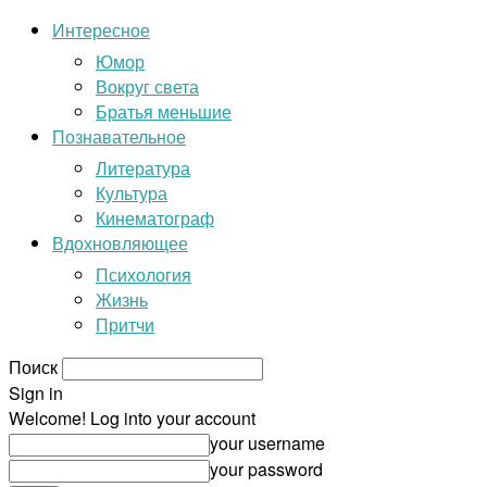
Интересное
Юмор
Вокруг света
Братья меньшие
Познавательное
Литература
Культура
Кинематограф
Вдохновляющее
Психология
Жизнь
Притчи
Поиск
Sign in
Welcome! Log into your account
your username
your password