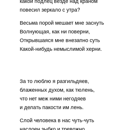
какой подлец везде над краном
повесил зеркало с утра?
Весьма порой мешает мне заснуть
Волнующая, как ни поверни,
Открывшаяся мне внезапно суть
Какой-нибудь немыслимой херни.
За то люблю я разгильдяев,
блаженных духом, как тюлень,
что нет меж ними негодяев
и делать пакости им лень.
Слой человека в нас чуть-чуть
наслоен зыбко и тревожно,