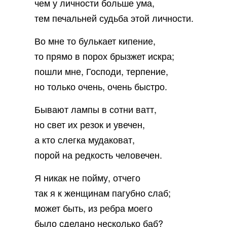
чем у личности больше ума,
тем печальней судьба этой личности.
Во мне то булькает кипение,
то прямо в порох брызжет искра;
пошли мне, Господи, терпение,
но только очень, очень быстро.
Бывают лампы в сотни ватт,
но свет их резок и увечен,
а кто слегка мудаковат,
порой на редкость человечен.
Я никак не пойму, отчего
так я к женщинам пагубно слаб;
может быть, из ребра моего
было сделано несколько баб?