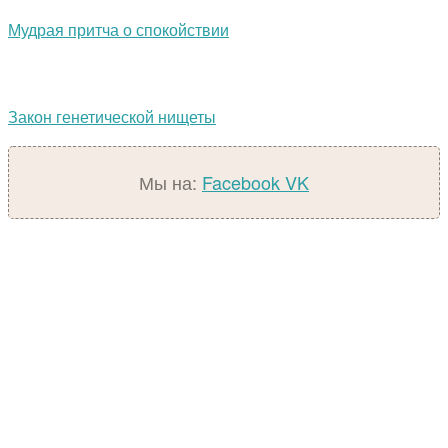
Мудрая притча о спокойствии
Закон генетической нищеты
Мы на:
Facebook
VK