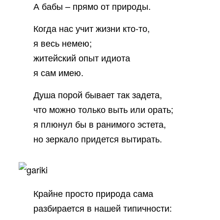
А бабы – прямо от природы.
Когда нас учит жизни кто-то,
я весь немею;
житейский опыт идиота
я сам имею.
Душа порой бывает так задета,
что можно только выть или орать;
я плюнул бы в ранимого эстета,
но зеркало придется вытирать.
Крайне просто природа сама
разбирается в нашей типичности: