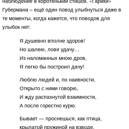
наблюдение в коротенький стишок. «Гарики»
Губермана – ещё один повод улыбнуться даже в
те моменты, когда кажется, что поводов для
улыбок нет:
Я душевно вполне здоров!
Но шалею, ловя удачу…
Из наломанных мною дров,
Я легко бы построил дачу!
Люблю людей и, по наивности,
Открыто с ними говорю,
И жду распахнутой взаимности,
А после горестно курю.
Бывает — проснешься, как птица,
крылатой пружиной на взводе,