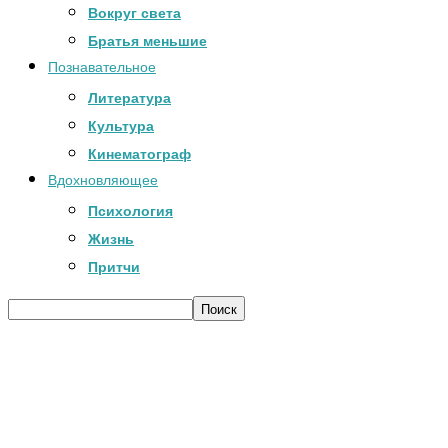
Вокруг света
Братья меньшие
Познавательное
Литература
Культура
Кинематограф
Вдохновляющее
Психология
Жизнь
Притчи