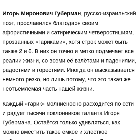
, русско-израильский
Игорь Миронович Губерман
поэт, прославился благодаря своим
афористичными и сатирическим четверостишиям,
прозванных «гариками», хотя строк может быть
также 2 и 6. В них он точно и метко подмечает все
реалии жизни, со всеми её взлётами и падениями,
радостями и горестями. Иногда он высказывается
немного резко, но лишь потому, что это такая же
неотъемлемая часть нашей жизни.
Каждый «гарик» молниеносно расходится по сети
и радует тысячи поклонников таланта Игоря
Губермана. Остаётся только удивляться, как
можно вместить такое ёмкое и хлёсткое