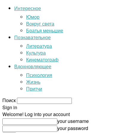
Интересное
Юмор
Вокруг света
Братья меньшие
Познавательное
Литература
Культура
Кинематограф
Вдохновляющее
Психология
Жизнь
Притчи
Поиск
Sign in
Welcome! Log into your account
your username
your password