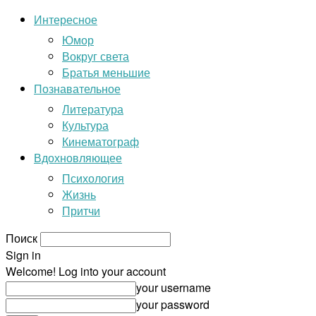
Интересное
Юмор
Вокруг света
Братья меньшие
Познавательное
Литература
Культура
Кинематограф
Вдохновляющее
Психология
Жизнь
Притчи
Поиск
Sign in
Welcome! Log into your account
your username
your password