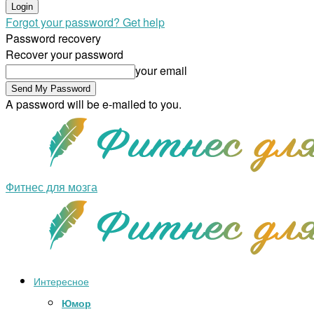
Forgot your password? Get help
Password recovery
Recover your password
your email
A password will be e-mailed to you.
Фитнес для мозга
Интересное
Юмор