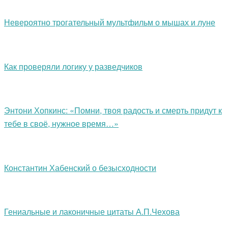
Невероятно трогательный мультфильм о мышах и луне
Как проверяли логику у разведчиков
Энтони Хопкинс: «Помни, твоя радость и смерть придут к
тебе в своё, нужное время…»
Константин Хабенский о безысходности
Гениальные и лаконичные цитаты А.П.Чехова