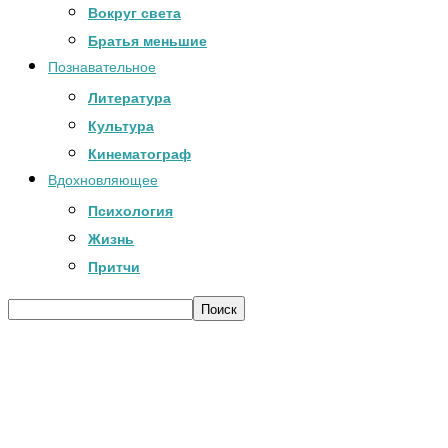
Вокруг света
Братья меньшие
Познавательное
Литература
Культура
Кинематограф
Вдохновляющее
Психология
Жизнь
Притчи