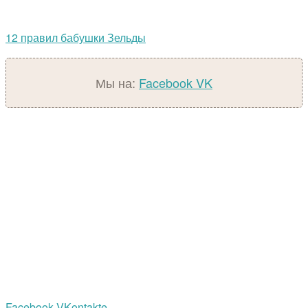
12 правил бабушки Зельды
Мы на:
Facebook
VK
Facebook
VKontakte