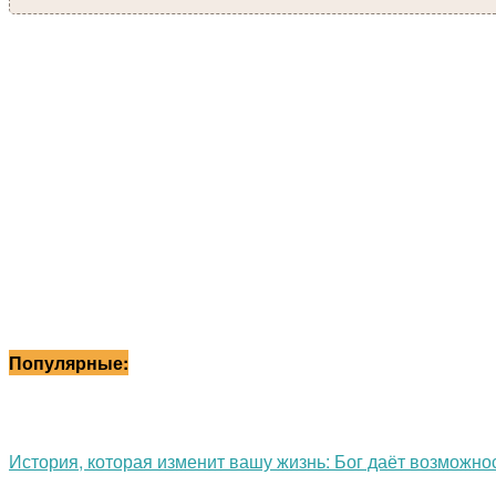
Популярные:
История, которая изменит вашу жизнь: Бог даёт возможност