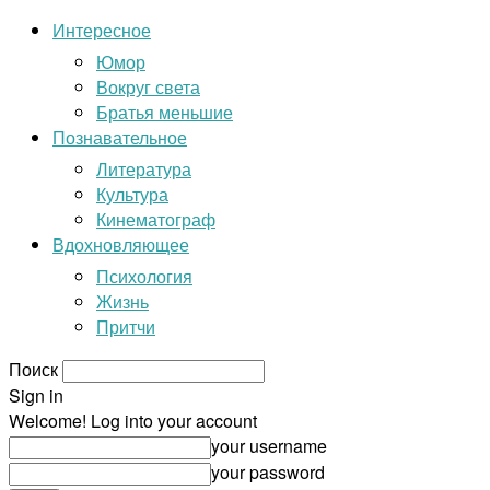
Интересное
Юмор
Вокруг света
Братья меньшие
Познавательное
Литература
Культура
Кинематограф
Вдохновляющее
Психология
Жизнь
Притчи
Поиск
Sign in
Welcome! Log into your account
your username
your password