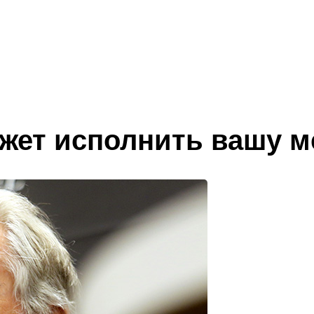
ет исполнить вашу ме