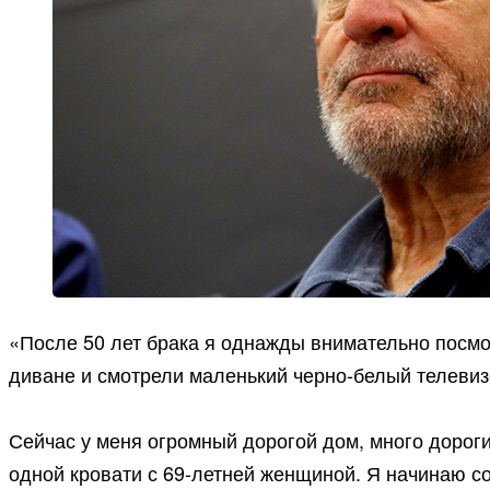
«После 50 лет брака я однажды внимательно посмот
диване и смотрели маленький черно-белый телевизо
Сейчас у меня огромный дорогой дом, много дороги
одной кровати с 69-летней женщиной. Я начинаю со