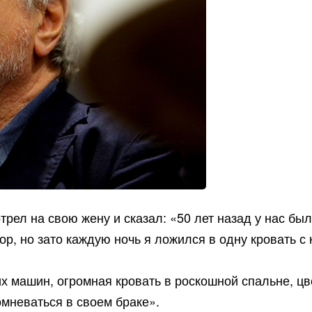
рел на свою жену и сказал: «50 лет назад у нас бы
р, но зато каждую ночь я ложился в одну кровать с
х машин, огромная кровать в роскошной спальне, цв
мневаться в своем браке».