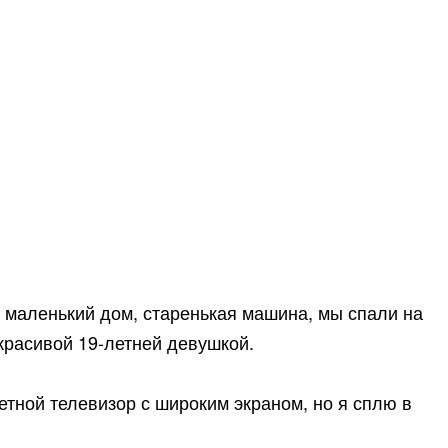
л маленький дом, старенькая машина, мы спали на
 красивой 19-летней девушкой.
етной телевизор с широким экраном, но я сплю в