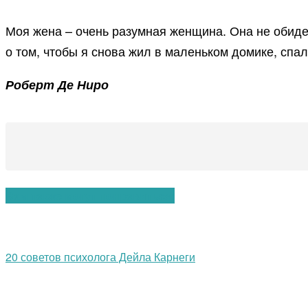
Моя жена – очень разумная женщина. Она не обиде
о том, чтобы я снова жил в маленьком домике, спа
Роберт Де Ниро
Вам также могут понравиться:
20 советов психолога Дейла Карнеги