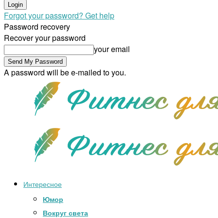
Forgot your password? Get help
Password recovery
Recover your password
your email
A password will be e-mailed to you.
Интересное
Юмор
Вокруг света