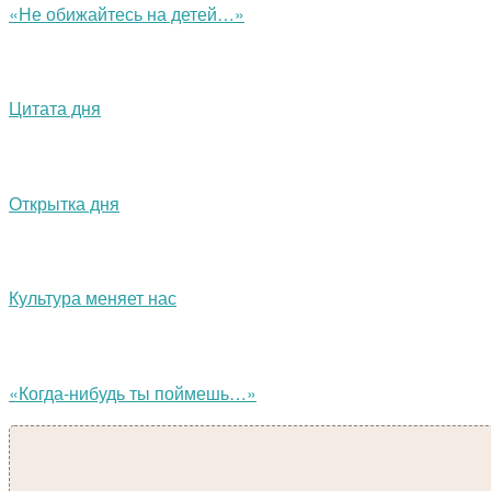
«Не обижайтесь на детей…»
Цитата дня
Открытка дня
Культура меняет нас
«Когда-нибудь ты поймешь…»