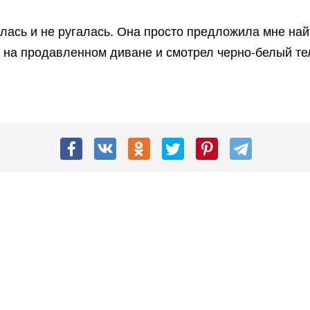
лась и не ругалась. Она просто предложила мне най
л на продавленном диване и смотрел черно-белый те