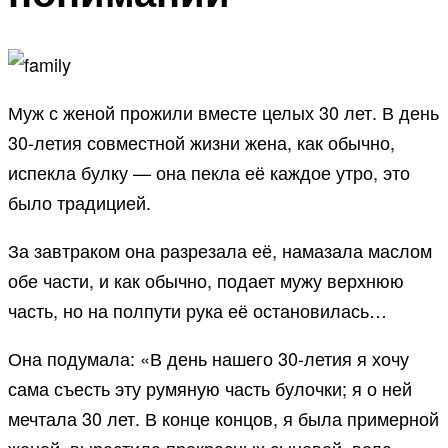
Муж с женой прожили вместе целых 30 лет. В день
30-летия совместной жизни жена, как обычно,
испекла булку — она пекла её каждое утро, это
было традицией.
За завтраком она разрезала её, намазала маслом
обе части, и как обычно, подает мужу верхнюю
часть, но на полпути рука её остановилась…
Она подумала: «В день нашего 30-летия я хочу
сама съесть эту румяную часть булочки; я о ней
мечтала 30 лет. В конце концов, я была примерной