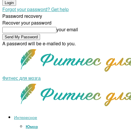
Forgot your password? Get help
Password recovery
Recover your password
your email
A password will be e-mailed to you.
Фитнес для мозга
Интересное
Юмор