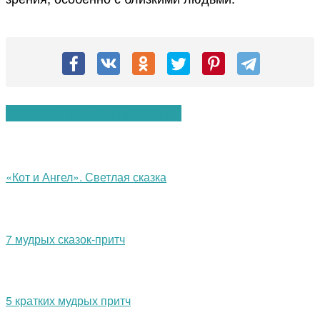
Вам также могут понравиться:
«Кот и Ангел». Светлая сказка
7 мудрых сказок-притч
5 кратких мудрых притч