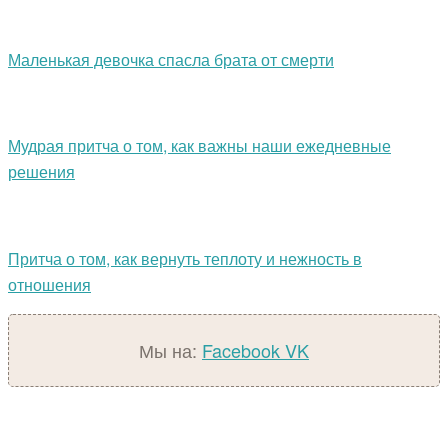
Маленькая девочка спасла брата от смерти
Мудрая притча о том, как важны наши ежедневные
решения
Притча о том, как вернуть теплоту и нежность в
отношения
Мы на:
Facebook
VK