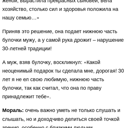
женой, вырастила прекрасных сыновей, вела
хозяйство, столько сил и здоровья положила на
нашу семью…»
Приняв это решение, она подает нижнюю часть
булочки мужу, а у самой рука дрожит – нарушение
30-летней традиции!
А муж, взяв булочку, воскликнул: «Какой
неоценимый подарок ты сделала мне, дорогая! 30
лет я не ел свою любимую, нижнюю часть
булочки, так как считал, что она по праву
принадлежит тебе».
очень важно уметь не только слушать и
Мораль:
слышать, но и доходчиво делиться своей точкой
зрения, особенно с близкими людьми.