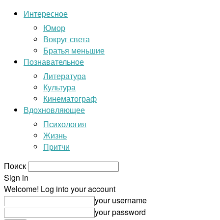
Интересное
Юмор
Вокруг света
Братья меньшие
Познавательное
Литература
Культура
Кинематограф
Вдохновляющее
Психология
Жизнь
Притчи
Поиск
Sign in
Welcome! Log into your account
your username
your password