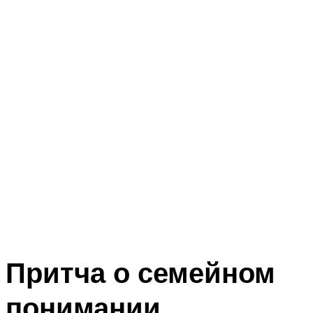
Притча о семейном
понимании