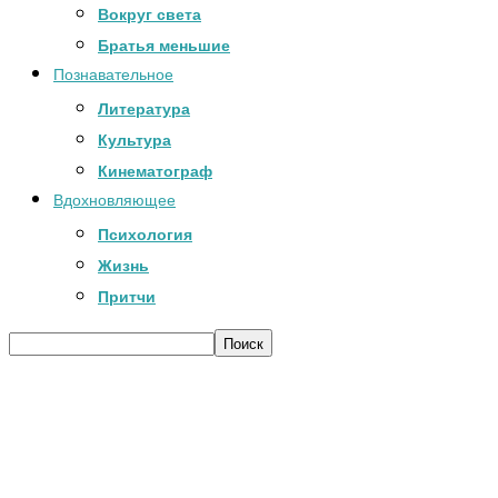
Вокруг света
Братья меньшие
Познавательное
Литература
Культура
Кинематограф
Вдохновляющее
Психология
Жизнь
Притчи