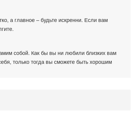
ко, а главное – будьте искренни. Если вам
лгите.
амим собой. Как бы вы ни любили близких вам
себя, только тогда вы сможете быть хорошим