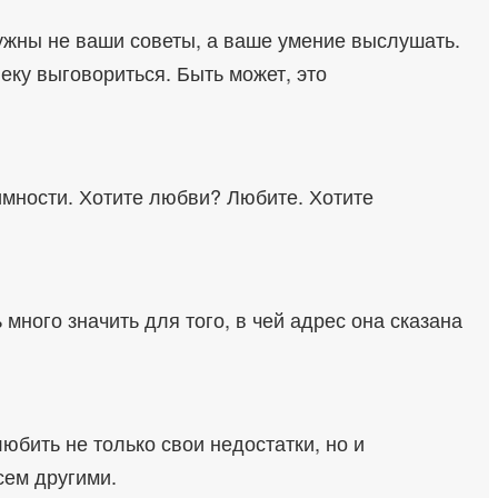
нужны не ваши советы, а ваше умение выслушать.
еку выговориться. Быть может, это
аимности. Хотите любви? Любите. Хотите
много значить для того, в чей адрес она сказана
любить не только свои недостатки, но и
сем другими.