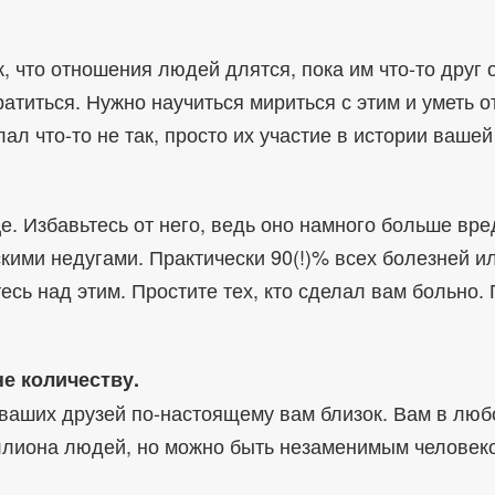
к, что отношения людей длятся, пока им что-то друг 
ратиться. Нужно научиться мириться с этим и уметь 
делал что-то не так, просто их участие в истории ваше
е. Избавьтесь от него, ведь оно намного больше вр
ими недугами. Практически 90(!)% всех болезней ил
сь над этим. Простите тех, кто сделал вам больно. 
не количеству.
з ваших друзей по-настоящему вам близок. Вам в люб
лиона людей, но можно быть незаменимым человеком