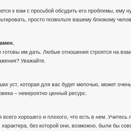
ется к вам с просьбой обсудить его проблемы, ему 
льтировать, просто позвольте вашему близкому челов
замен.
не готовы им дать. Любые отношения строятся на вз
ажения? Уважайте.
х уст, которая для вас будет мелочью, может очень 
овека – невероятно ценный ресурс.
всего хорошего и плохого, что есть в нем. Учитесь 
х характера, без которой они, возможно, были бы сов