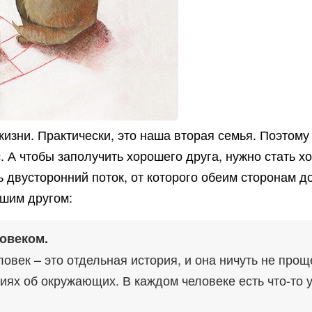
изни. Практически, это наша вторая семья. Поэтому
 А чтобы заполучить хорошего друга, нужно стать х
 двусторонний поток, от которого обеим сторонам д
ошим другом:
овеком.
овек – это отдельная история, и она ничуть не прощ
ях об окружающих. В каждом человеке есть что-то 