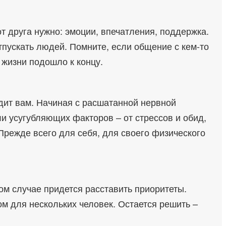
от друга нужно: эмоции, впечатления, поддержка.
отпускать людей. Помните, если общение с кем-то
й жизни подошло к концу.
едит вам. Начиная с расшатанной нервной
и усугубляющих факторов – от стрессов и обид,
Прежде всего для себя, для своего физического
ом случае придется расставить приоритеты.
 для нескольких человек. Остается решить –