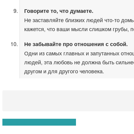
Говорите то, что думаете.
Не заставляйте близких людей что-то домы
кажется, что ваши мысли слишком грубы, п
Не забывайте про отношения с собой.
Одни из самых главных и запутанных отнош
людей, эта любовь не должна быть сильнее
другом и для другого человека.
Вам также могут понравиться: