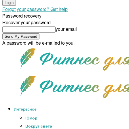
Forgot your password? Get help
Password recovery
Recover your password
your email
A password will be e-mailed to you.
Интересное
Юмор
Вокруг света