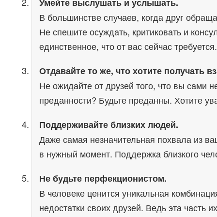
Умейте выслушать и услышать.
В большинстве случаев, когда друг обраща
Не спешите осуждать, критиковать и консу
единственное, что от вас сейчас требуется.
Отдавайте то же, что хотите получать в
Не ожидайте от друзей того, что вы сами 
преданности? Будьте преданны. Хотите ув
Поддерживайте близких людей.
Даже самая незначительная похвала из ваши
в нужный момент. Поддержка близкого чел
Не будьте перфекционистом.
В человеке ценится уникальная комбинация 
недостатки своих друзей. Ведь эта часть и