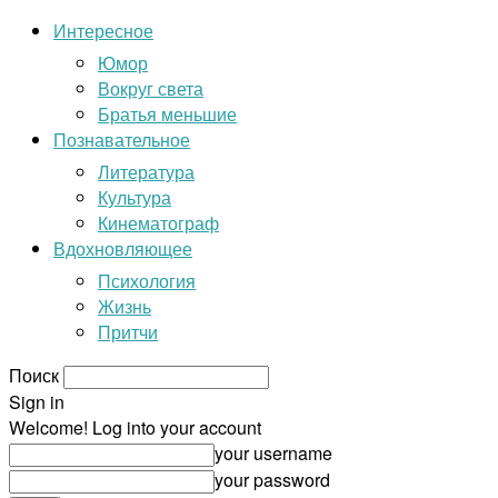
Интересное
Юмор
Вокруг света
Братья меньшие
Познавательное
Литература
Культура
Кинематограф
Вдохновляющее
Психология
Жизнь
Притчи
Поиск
Sign in
Welcome! Log into your account
your username
your password