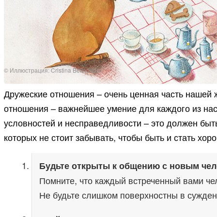
© Иллюстрация: Cristina Bellacicco
Дружеские отношения – очень ценная часть нашей ж
отношения – важнейшее умение для каждого из нас.
условностей и несправедливости – это должен быть
которых не стоит забывать, чтобы быть и стать хор
Будьте открыты к общению с новым чел
Помните, что каждый встреченный вами чел
Не будьте слишком поверхностны в суждени