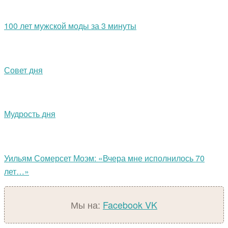
100 лет мужской моды за 3 минуты
Совет дня
Мудрость дня
Уильям Сомерсет Моэм: «Вчера мне исполнилось 70
лет…»
Мы на:
Facebook
VK