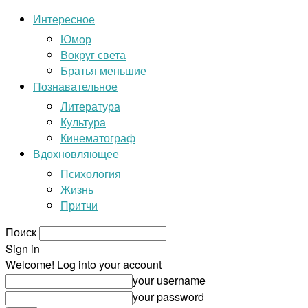
Интересное
Юмор
Вокруг света
Братья меньшие
Познавательное
Литература
Культура
Кинематограф
Вдохновляющее
Психология
Жизнь
Притчи
Поиск
Sign in
Welcome! Log into your account
your username
your password