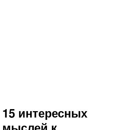
15 интересных
мыслей к