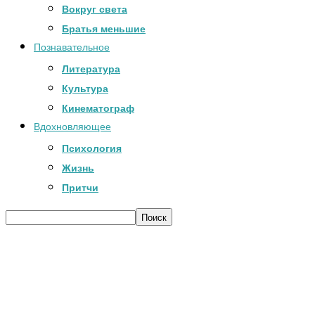
Вокруг света
Братья меньшие
Познавательное
Литература
Культура
Кинематограф
Вдохновляющее
Психология
Жизнь
Притчи