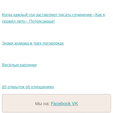
Когда каждый год заставляют писать сочинение «Как я
провёл лето». Потрясающе!
Знаки зодиака в трех поговорках
Весёлые картинки
20 открыток об отношениях
Мы на:
Facebook
VK