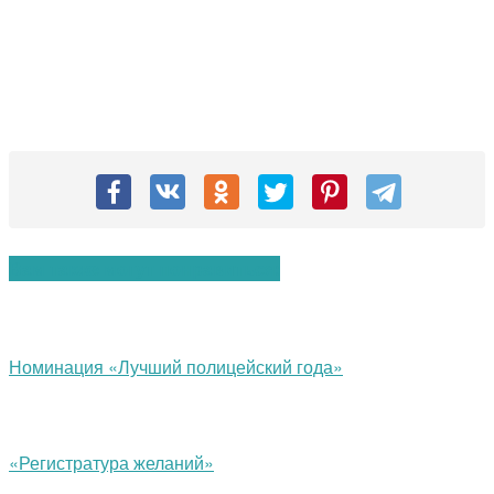
Вам также могут понравиться:
Номинация «Лучший полицейский года»
«Регистратура желаний»