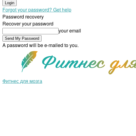
Forgot your password? Get help
Password recovery
Recover your password
your email
A password will be e-mailed to you.
Фитнес для мозга