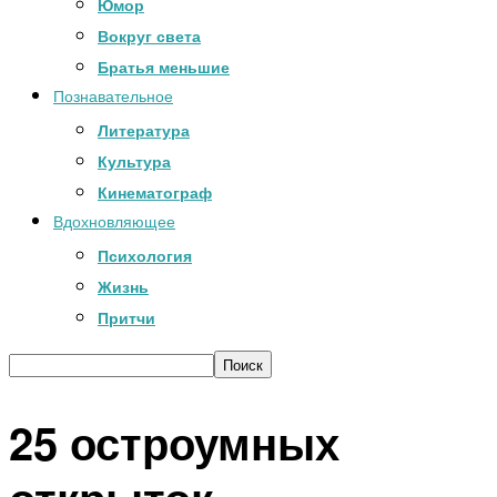
Юмор
Вокруг света
Братья меньшие
Познавательное
Литература
Культура
Кинематограф
Вдохновляющее
Психология
Жизнь
Притчи
25 остроумных