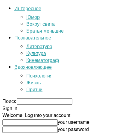
Интересное
Юмор
Вокруг света
Братья меньшие
Познавательное
Литература
Культура
Кинематограф
Вдохновляющее
Психология
Жизнь
Притчи
Поиск
Sign in
Welcome! Log into your account
your username
your password