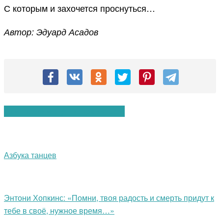
С которым и захочется проснуться…
Автор: Эдуард Асадов
Вам также могут понравиться:
Азбука танцев
Энтони Хопкинс: «Помни, твоя радость и смерть придут к
тебе в своё, нужное время…»