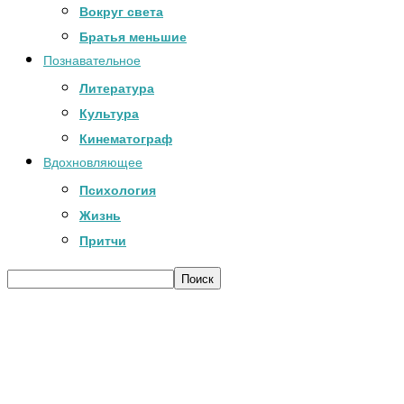
Вокруг света
Братья меньшие
Познавательное
Литература
Культура
Кинематограф
Вдохновляющее
Психология
Жизнь
Притчи