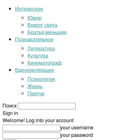
Интересное
Юмор
Вокруг света
Братья меньшие
Познавательное
Литература
Культура
Кинематограф
Вдохновляющее
Психология
Жизнь
Притчи
Поиск
Sign in
Welcome! Log into your account
your username
your password