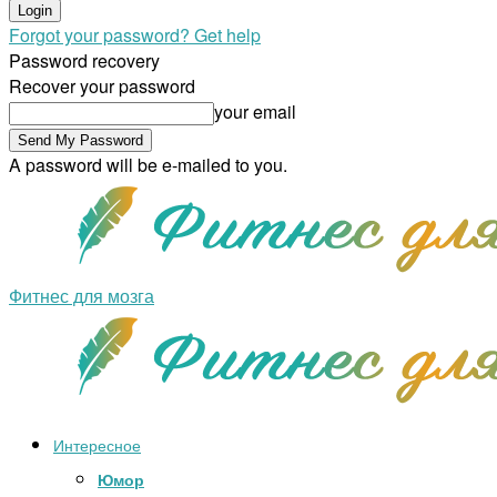
Forgot your password? Get help
Password recovery
Recover your password
your email
A password will be e-mailed to you.
Фитнес для мозга
Интересное
Юмор