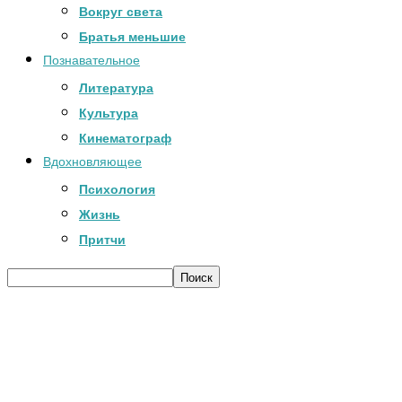
Вокруг света
Братья меньшие
Познавательное
Литература
Культура
Кинематограф
Вдохновляющее
Психология
Жизнь
Притчи