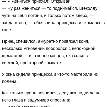
— Я жениться приехал! Открывай!
— Ну раз жениться — то поднимайся. Щеколду
чуть на себя потяни, и только потом вверх, —
заедает она, — объяснила принцесса и скрылась в
окне.
Принц спешился, аккуратно привязал коня,
несколько мгновений поборолся с непокорной
щеколдой — и, в конце концов, оказался в
светлой, просторной комнате.
У окна сидела принцесса и что-то мастерила из
полена.
Как только принц появился, девушка подняла на
него глаза и задумчиво спросила:
— У тебя стамески нет?