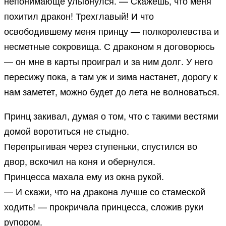
непонимающе улыбнулся. — Скажешь, что меня
похитил дракон! Трехглавый! И что
освободившему меня принцу — полкоролевства и
несметные сокровища. С драконом я договорюсь
— он мне в карты проиграл и за ним долг. У него
пересижу пока, а там уж и зима настанет, дорогу к
нам заметет, можно будет до лета не волноваться.
Принц закивал, думая о том, что с такими вестями
домой воротиться не стыдно.
Перепрыгивая через ступеньки, спустился во
двор, вскочил на коня и обернулся.
Принцесса махала ему из окна рукой.
— И скажи, что на дракона лучше со стамеской
ходить! — прокричала принцесса, сложив руки
рупором.