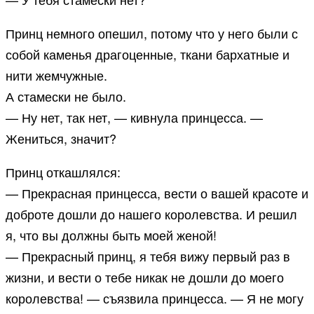
Принц немного опешил, потому что у него были с
собой каменья драгоценные, ткани бархатные и
нити жемчужные.
А стамески не было.
— Ну нет, так нет, — кивнула принцесса. —
Жениться, значит?
Принц откашлялся:
— Прекрасная принцесса, вести о вашей красоте и
доброте дошли до нашего королевства. И решил
я, что вы должны быть моей женой!
— Прекрасный принц, я тебя вижу первый раз в
жизни, и вести о тебе никак не дошли до моего
королевства! — съязвила принцесса. — Я не могу