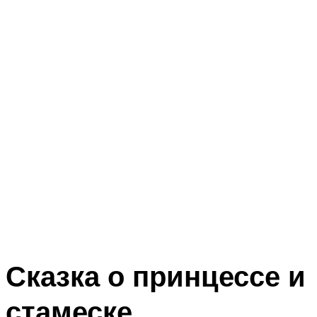
Сказка о принцессе и
стамеске