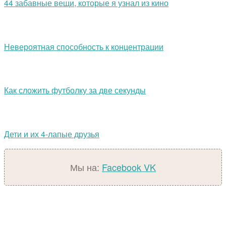
44 забавные вещи, которые я узнал из кино
Невероятная способность к концентрации
Как сложить футболку за две секунды
Дети и их 4-лапые друзья
Мы на:
Facebook
VK