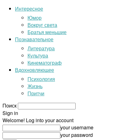
Интересное
Юмор
Вокруг света
Братья меньшие
Познавательное
Литература
Культура
Кинематограф
Вдохновляющее
Психология
Жизнь
Притчи
Поиск
Sign in
Welcome! Log into your account
your username
your password