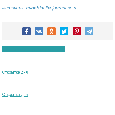
Источник:
avocbka
.livejournal.com
Вам также могут понравиться:
Открытка дня
Открытка дня