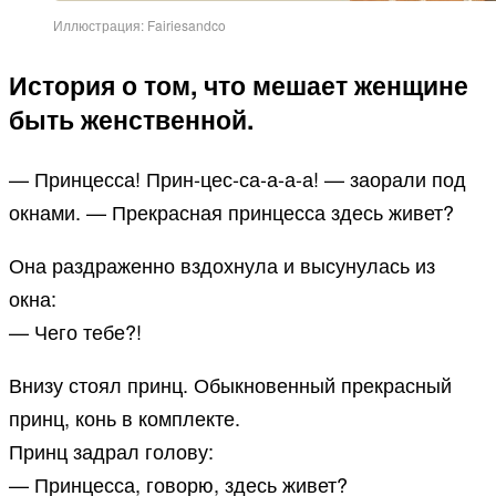
Иллюстрация: Fairiesandco
История о том, что мешает женщине
быть женственной.
— Принцесса! Прин-цес-са-а-а-а! — заорали под
окнами. — Прекрасная принцесса здесь живет?
Она раздраженно вздохнула и высунулась из
окна:
— Чего тебе?!
Внизу стоял принц. Обыкновенный прекрасный
принц, конь в комплекте.
Принц задрал голову:
— Принцесса, говорю, здесь живет?