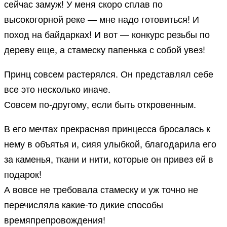
сейчас замуж! У меня скоро сплав по
высокогорной реке — мне надо готовиться! И
поход на байдарках! И вот — конкурс резьбы по
дереву еще, а стамеску папенька с собой увез!
Принц совсем растерялся. Он представлял себе
все это несколько иначе.
Совсем по-другому, если быть откровенным.
В его мечтах прекрасная принцесса бросалась к
нему в объятья и, сияя улыбкой, благодарила его
за каменья, ткани и нити, которые он привез ей в
подарок!
А вовсе не требовала стамеску и уж точно не
перечисляла какие-то дикие способы
времяпрепровождения!