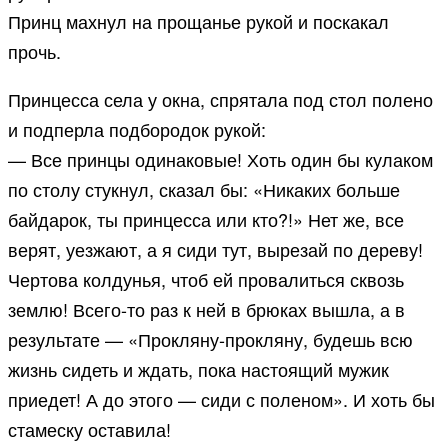
Принц махнул на прощанье рукой и поскакал
прочь.
Принцесса села у окна, спрятала под стол полено
и подперла подбородок рукой:
— Все принцы одинаковые! Хоть один бы кулаком
по столу стукнул, сказал бы: «Никаких больше
байдарок, ты принцесса или кто?!» Нет же, все
верят, уезжают, а я сиди тут, вырезай по дереву!
Чертова колдунья, чтоб ей провалиться сквозь
землю! Всего-то раз к ней в брюках вышла, а в
результате — «Прокляну-прокляну, будешь всю
жизнь сидеть и ждать, пока настоящий мужик
приедет! А до этого — сиди с поленом». И хоть бы
стамеску оставила!