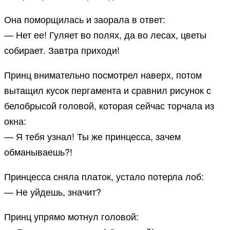
Она поморщилась и заорала в ответ:
— Нет ее! Гуляет во полях, да во лесах, цветы
собирает. Завтра приходи!
Принц внимательно посмотрел наверх, потом
вытащил кусок пергамента и сравнил рисунок с
белобрысой головой, которая сейчас торчала из
окна:
— Я тебя узнал! Ты же принцесса, зачем
обманываешь?!
Принцесса сняла платок, устало потерла лоб:
— Не уйдешь, значит?
Принц упрямо мотнул головой: