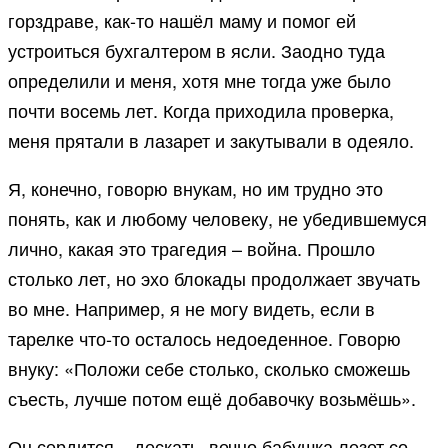
горздраве, как-то нашёл маму и помог ей
устроиться бухгалтером в ясли. Заодно туда
определили и меня, хотя мне тогда уже было
почти восемь лет. Когда приходила проверка,
меня прятали в лазарет и закутывали в одеяло.
Я, конечно, говорю внукам, но им трудно это
понять, как и любому человеку, не убедившемуся
лично, какая это трагедия – война. Прошло
столько лет, но эхо блокады продолжает звучать
во мне. Например, я не могу видеть, если в
тарелке что-то осталось недоеденное. Говорю
внуку: «Положи себе столько, сколько сможешь
съесть, лучше потом ещё добавочку возьмёшь».
Он сердится – дескать, вечно бабушка лезет со