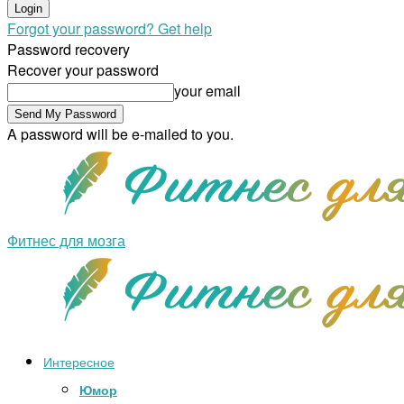
Forgot your password? Get help
Password recovery
Recover your password
your email
A password will be e-mailed to you.
Фитнес для мозга
Интересное
Юмор