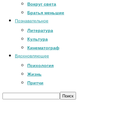
Вокруг света
Братья меньшие
Познавательное
Литература
Культура
Кинематограф
Вдохновляющее
Психология
Жизнь
Притчи