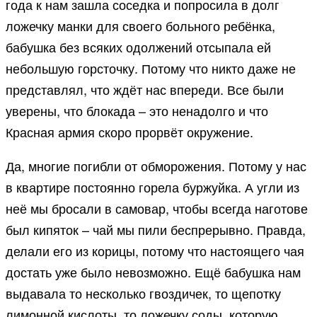
года к нам зашла соседка и попросила в долг
ложечку манки для своего больного ребёнка,
бабушка без всяких одолжений отсыпала ей
небольшую горсточку. Потому что никто даже не
представлял, что ждёт нас впереди. Все были
уверены, что блокада – это ненадолго и что
Красная армия скоро прорвёт окружение.
Да, многие погибли от обморожения. Потому у нас
в квартире постоянно горела буржуйка. А угли из
неё мы бросали в самовар, чтобы всегда наготове
был кипяток – чай мы пили беспрерывно. Правда,
делали его из корицы, потому что настоящего чая
достать уже было невозможно. Ещё бабушка нам
выдавала то несколько гвоздичек, то щепотку
лимонной кислоты, то ложечку соды, которую