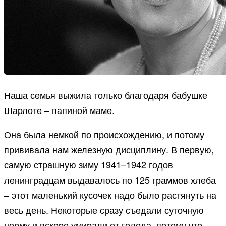
Наша семья выжила только благодаря бабушке
Шарлоте – папиной маме.
Она была немкой по происхождению, и потому
прививала нам железную дисциплину. В первую,
самую страшную зиму 1941–1942 годов
ленинградцам выдавалось по 125 граммов хлеба
– этот маленький кусочек надо было растянуть на
весь день. Некоторые сразу съедали суточную
норму и вскоре умирали от голода, потому что