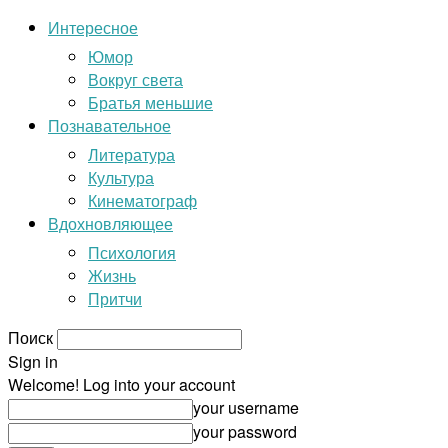
Интересное
Юмор
Вокруг света
Братья меньшие
Познавательное
Литература
Культура
Кинематограф
Вдохновляющее
Психология
Жизнь
Притчи
Поиск
Sign in
Welcome! Log into your account
your username
your password