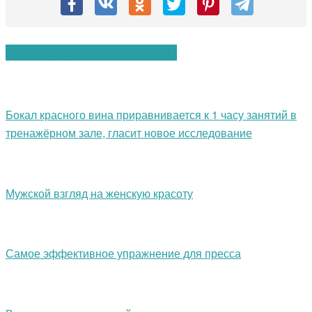
Вам также могут понравиться:
Бокал красного вина приравнивается к 1 часу занятий в
тренажёрном зале, гласит новое исследование
Мужской взгляд на женскую красоту
Самое эффективное упражнение для пресса