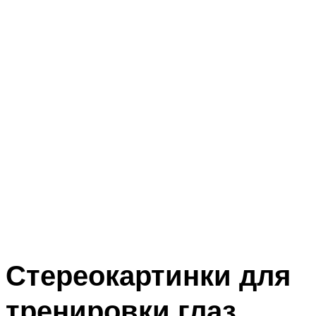
Стереокартинки для
тренировки глаз