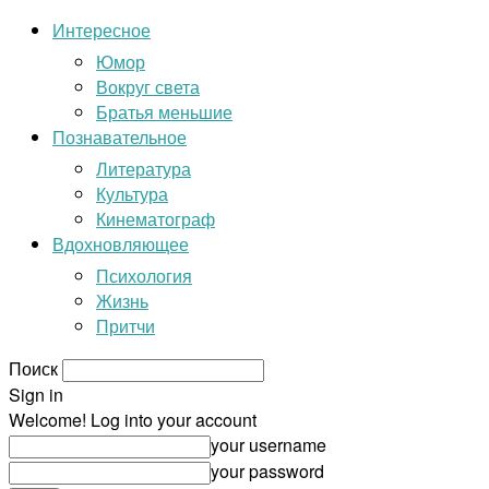
Интересное
Юмор
Вокруг света
Братья меньшие
Познавательное
Литература
Культура
Кинематограф
Вдохновляющее
Психология
Жизнь
Притчи
Поиск
Sign in
Welcome! Log into your account
your username
your password