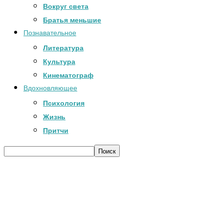
Вокруг света
Братья меньшие
Познавательное
Литература
Культура
Кинематограф
Вдохновляющее
Психология
Жизнь
Притчи