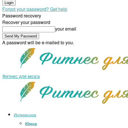
Forgot your password? Get help
Password recovery
Recover your password
your email
A password will be e-mailed to you.
Фитнес для мозга
Интересное
Юмор