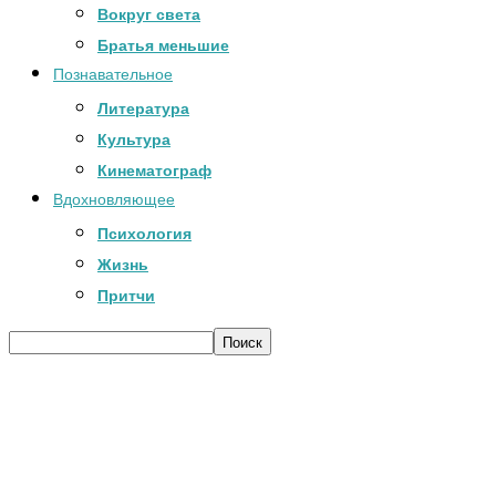
Вокруг света
Братья меньшие
Познавательное
Литература
Культура
Кинематограф
Вдохновляющее
Психология
Жизнь
Притчи