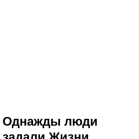
Однажды люди
задали Жизни