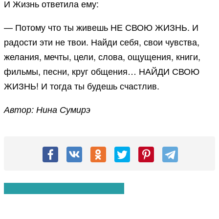
И Жизнь ответила ему:
— Потому что ты живешь НЕ СВОЮ ЖИЗНЬ. И
радости эти не твои. Найди себя, свои чувства,
желания, мечты, цели, слова, ощущения, книги,
фильмы, песни, круг общения… НАЙДИ СВОЮ
ЖИЗНЬ! И тогда ты будешь счастлив.
Автор: Нина Сумирэ
Вам также могут понравиться: