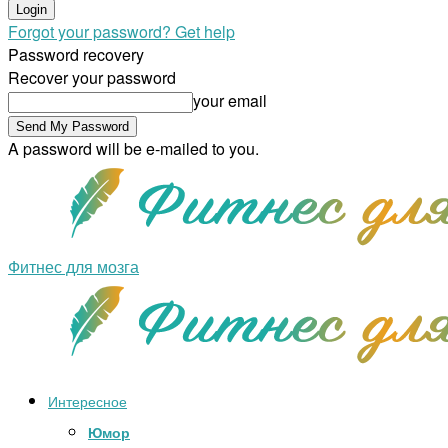
Forgot your password? Get help
Password recovery
Recover your password
your email
A password will be e-mailed to you.
Фитнес для мозга
Интересное
Юмор