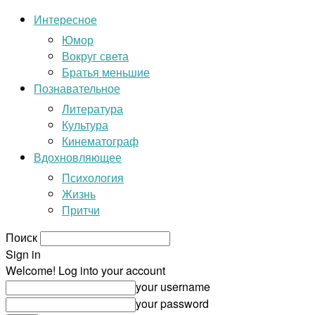
Интересное
Юмор
Вокруг света
Братья меньшие
Познавательное
Литература
Культура
Кинематограф
Вдохновляющее
Психология
Жизнь
Притчи
Поиск
Sign in
Welcome! Log into your account
your username
your password