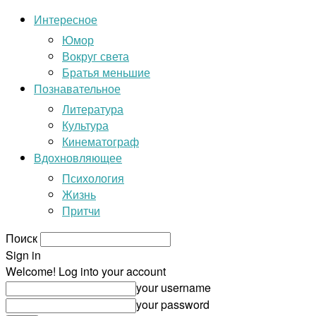
Интересное
Юмор
Вокруг света
Братья меньшие
Познавательное
Литература
Культура
Кинематограф
Вдохновляющее
Психология
Жизнь
Притчи
Поиск
Sign in
Welcome! Log into your account
your username
your password