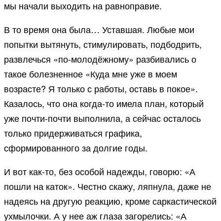
мы начали выходить на равноправие.
В то время она была… Уставшая. Любые мои
попытки вытянуть, стимулировать, подбодрить,
развлечься «по-молодёжному» разбивались о
такое болезненное «Куда мне уже в моем
возрасте? Я только с работы, оставь в покое».
Казалось, что она когда-то имела план, который
уже почти-почти выполнила, а сейчас осталось
только придерживаться графика,
сформированного за долгие годы.
И вот как-то, без особой надежды, говорю: «А
пошли на каток». Честно скажу, ляпнула, даже не
надеясь на другую реакцию, кроме саркастической
ухмылочки. А у нее аж глаза загорелись: «А