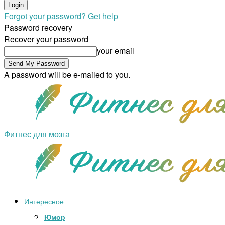
Forgot your password? Get help
Password recovery
Recover your password
your email
A password will be e-mailed to you.
Фитнес для мозга
Интересное
Юмор