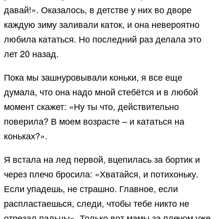
давай!». Оказалось, в детстве у них во дворе
каждую зиму заливали каток, и она невероятно
любила кататься. Но последний раз делала это
лет 20 назад.
Пока мы зашнуровывали коньки, я все еще
думала, что она надо мной стебётся и в любой
момент скажет: «Ну ты что, действительно
поверила? В моем возрасте – и кататься на
коньках?».
Я встала на лед первой, вцепилась за бортик и
через плечо бросила: «Хватайся, и потихоньку.
Если упадешь, не страшно. Главное, если
распластаешься, следи, чтобы тебе никто не
отрезал пальцы». Только вот мамы за плечом уже