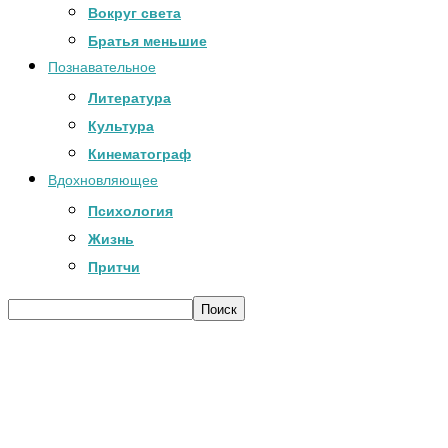
Вокруг света
Братья меньшие
Познавательное
Литература
Культура
Кинематограф
Вдохновляющее
Психология
Жизнь
Притчи