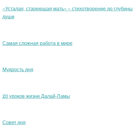
«Усталая, стареющая мать» – стихотворение до глубины
души
Самая сложная работа в мире
Мудрость дня
20 уроков жизни Далай-Ламы
Совет дня