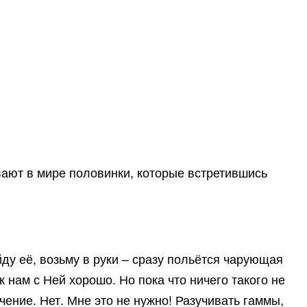
вают в мире половинки, которые встретившись
йду её, возьму в руки – сразу польётся чарующая
к нам с Ней хорошо. Но пока что ничего такого не
чение. Нет. Мне это не нужно! Разучивать гаммы,