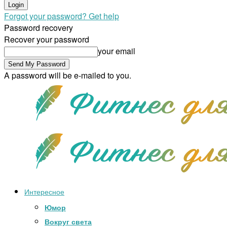
Forgot your password? Get help
Password recovery
Recover your password
your email
A password will be e-mailed to you.
Интересное
Юмор
Вокруг света