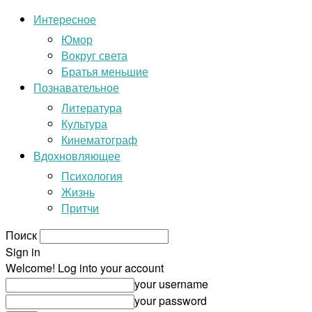
Интересное
Юмор
Вокруг света
Братья меньшие
Познавательное
Литература
Культура
Кинематограф
Вдохновляющее
Психология
Жизнь
Притчи
Поиск
Sign in
Welcome! Log into your account
your username
your password