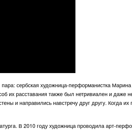
 пара: сербская художница-перформанистка Марина
соб их расставания также был нетривиален и даже н
тены и направились навстречу друг другу. Когда их 
атурга. В 2010 году художница проводила арт-перфо