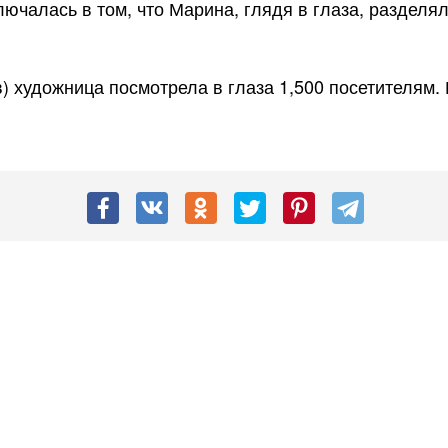
лючалась в том, что Марина, глядя в глаза, раздел
) художница посмотрела в глаза 1,500 посетителям. И