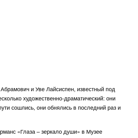
 Абрамович и Уве Лайсиспен, известный под
есколько художественно-драматический: они
пути сошлись, они обнялись в последний раз и
рманс «Глаза – зеркало души» в Музее