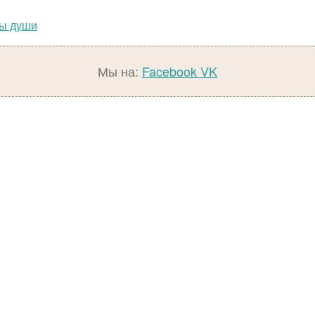
ны души
Мы на:
Facebook
VK