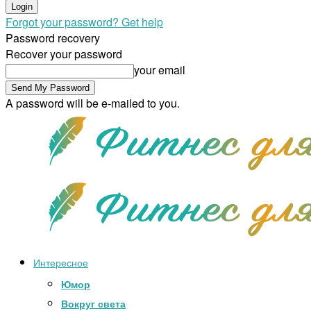
Forgot your password? Get help
Password recovery
Recover your password
your email
A password will be e-mailed to you.
Интересное
Юмор
Вокруг света