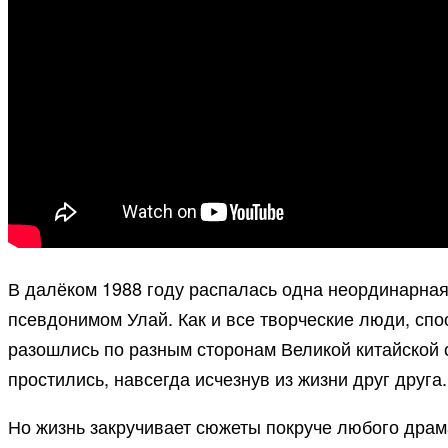
В далёком 1988 году распалась одна неординарная
псевдонимом Улай. Как и все творческие люди, спо
разошлись по разным сторонам Великой китайской с
простились, навсегда исчезнув из жизни друг друга.
Но жизнь закручивает сюжеты покруче любого драм