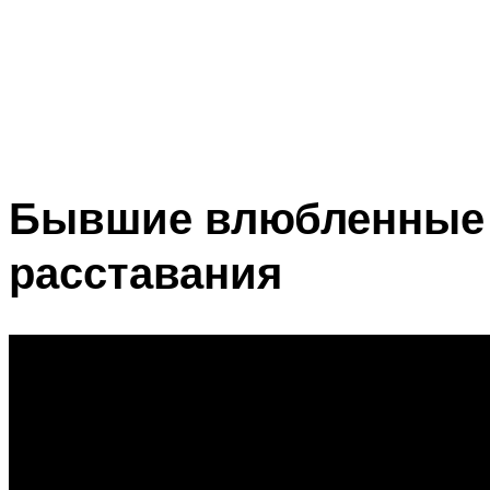
Бывшие влюбленные в
расставания