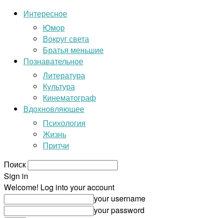
Интересное
Юмор
Вокруг света
Братья меньшие
Познавательное
Литература
Культура
Кинематограф
Вдохновляющее
Психология
Жизнь
Притчи
Поиск
Sign in
Welcome! Log into your account
your username
your password