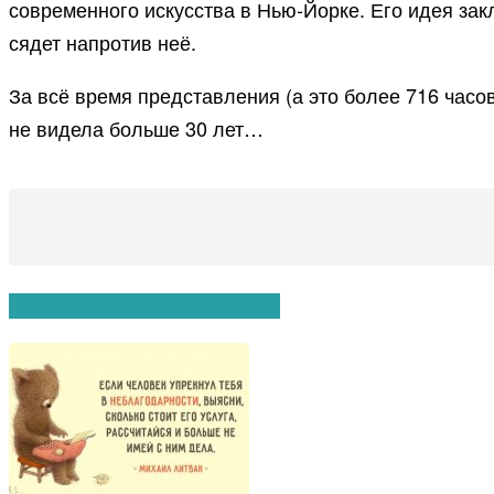
современного искусства в Нью-Йорке. Его идея зак
сядет напротив неё.
За всё время представления (а это более 716 часов
не видела больше 30 лет…
Вам также могут понравиться: