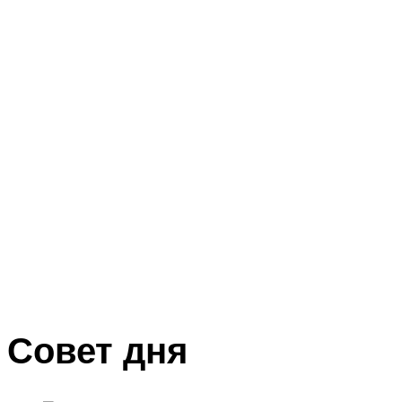
Совет дня