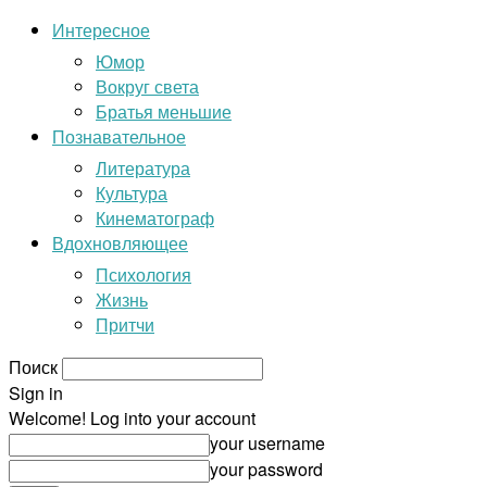
Интересное
Юмор
Вокруг света
Братья меньшие
Познавательное
Литература
Культура
Кинематограф
Вдохновляющее
Психология
Жизнь
Притчи
Поиск
Sign in
Welcome! Log into your account
your username
your password