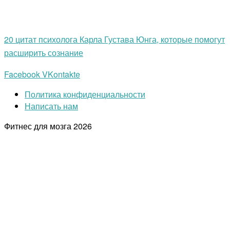
20 цитат психолога Карла Густава Юнга, которые помогут
расширить сознание
Facebook
VKontakte
Политика конфиденциальности
Написать нам
Фитнес для мозга
2026