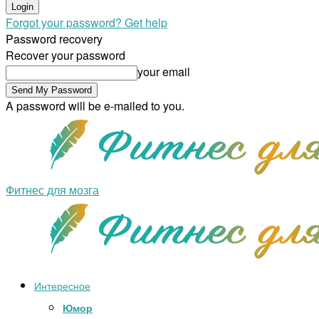
Forgot your password? Get help
Password recovery
Recover your password
your email
A password will be e-mailed to you.
Фитнес для мозга
Интересное
Юмор