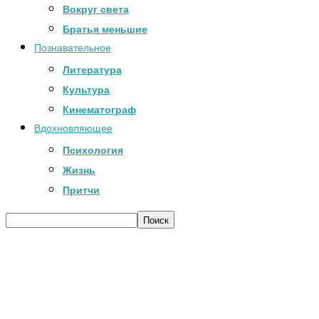
Вокруг света
Братья меньшие
Познавательное
Литература
Культура
Кинематограф
Вдохновляющее
Психология
Жизнь
Притчи