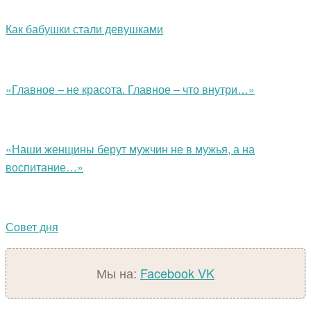
Как бабушки стали девушками
«Главное – не красота. Главное – что внутри…»
«Наши женщины берут мужчин не в мужья, а на
воспитание…»
Совет дня
Мы на:
Facebook
VK