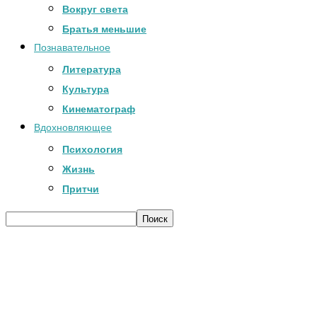
Вокруг света
Братья меньшие
Познавательное
Литература
Культура
Кинематограф
Вдохновляющее
Психология
Жизнь
Притчи