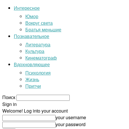
Интересное
Юмор
Вокруг света
Братья меньшие
Познавательное
Литература
Культура
Кинематограф
Вдохновляющее
Психология
Жизнь
Притчи
Поиск
Sign in
Welcome! Log into your account
your username
your password