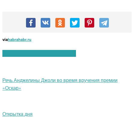
via
habrahabr.ru
Вам также могут понравиться:
Речь Анджелины Джоли во время вручения премии
«Оскар»
Открытка дня