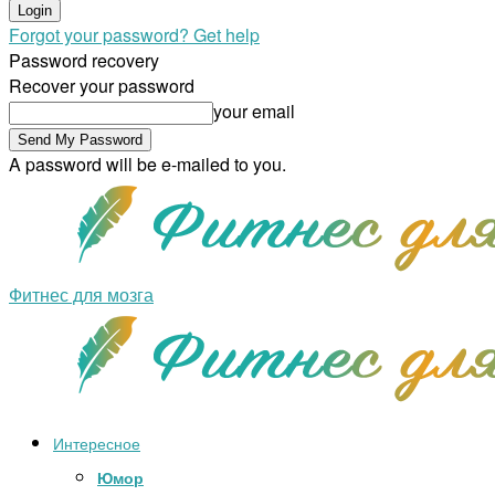
Forgot your password? Get help
Password recovery
Recover your password
your email
A password will be e-mailed to you.
Фитнес для мозга
Интересное
Юмор