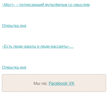
«Мост» – потрясающий мультфильм со смыслом
Открытка дня
«Есть люди-закаты и люди-рассветы»…
Открытка дня
Мы на:
Facebook
VK