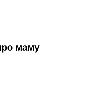
про маму