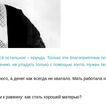
 всё остальное – ерунда. Только эти благоприятные 
лению, не уладить только с помощью зонта. Нужен тв
о, а денег как всегда не хватало. Мать работала н
м к раввину: как стать хорошей матерью?