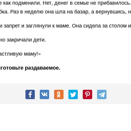
е как подменили. Нет, денег в семье не прибавилось
бка. Раз в неделю она шла на базар, а вернувшись, 
запрет и заглянули к маме. Она сидела за столом и
но закричали дети.
частливую маму!»
иготовьте раздаваемое.