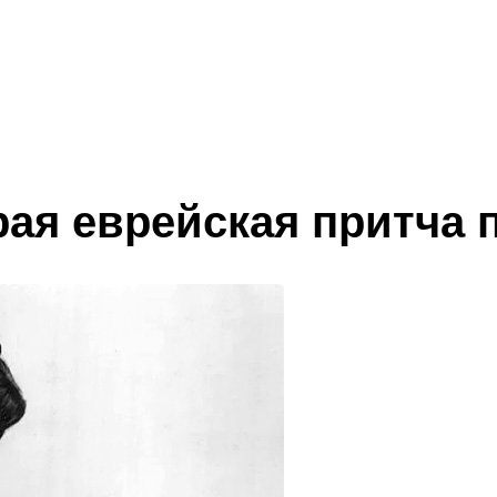
рая еврейская притча 