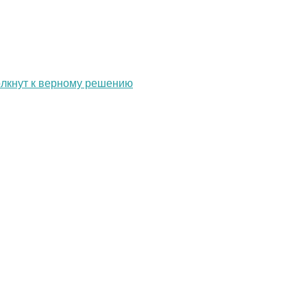
олкнут к верному решению