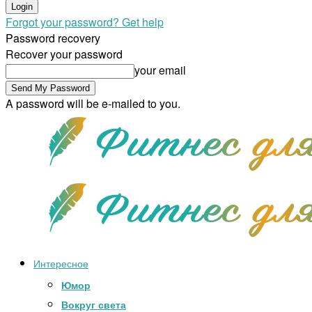
Forgot your password? Get help
Password recovery
Recover your password
your email
A password will be e-mailed to you.
Интересное
Юмор
Вокруг света