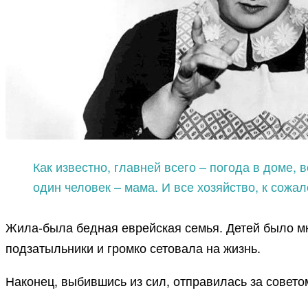
Как известно, главней всего – погода в доме,
один человек – мама. И все хозяйство, к сожа
Жила-была бедная еврейская семья. Детей было мног
подзатыльники и громко сетовала на жизнь.
Наконец, выбившись из сил, отправилась за совето