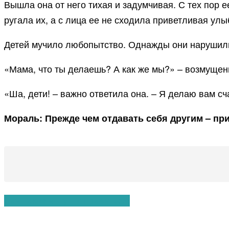
Вышла она от него тихая и задумчивая. С тех пор е
ругала их, а с лица ее не сходила приветливая улы
Детей мучило любопытство. Однажды они нарушили 
«Мама, что ты делаешь? А как же мы?» – возмущен
«Ша, дети! – важно ответила она. – Я делаю вам с
Мораль: Прежде чем отдавать себя другим – пр
Вам также могут понравиться: