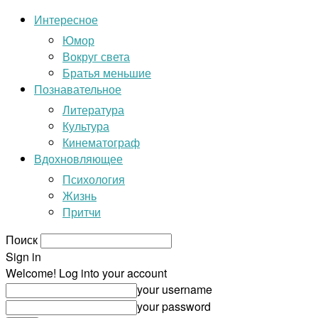
Интересное
Юмор
Вокруг света
Братья меньшие
Познавательное
Литература
Культура
Кинематограф
Вдохновляющее
Психология
Жизнь
Притчи
Поиск
Sign in
Welcome! Log into your account
your username
your password