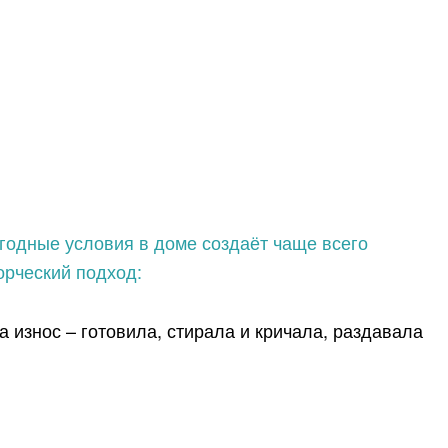
погодные условия в доме создаёт чаще всего
орческий подход:
а износ – готовила, стирала и кричала, раздавала