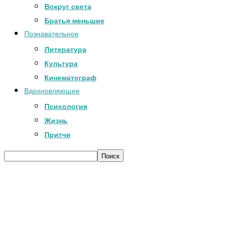
Вокруг света
Братья меньшие
Познавательное
Литература
Культура
Кинематограф
Вдохновляющее
Психология
Жизнь
Притчи