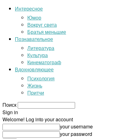
Интересное
Юмор
Вокруг света
Братья меньшие
Познавательное
Литература
Культура
Кинематограф
Вдохновляющее
Психология
Жизнь
Притчи
Поиск
Sign in
Welcome! Log into your account
your username
your password