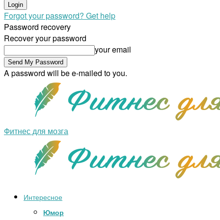
Forgot your password? Get help
Password recovery
Recover your password
your email
A password will be e-mailed to you.
Фитнес для мозга
Интересное
Юмор