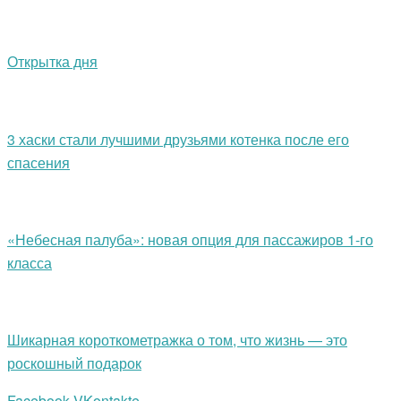
Открытка дня
3 хаски стали лучшими друзьями котенка после его
спасения
«Небесная палуба»: новая опция для пассажиров 1-го
класса
Шикарная короткометражка о том, что жизнь — это
роскошный подарок
Facebook
VKontakte