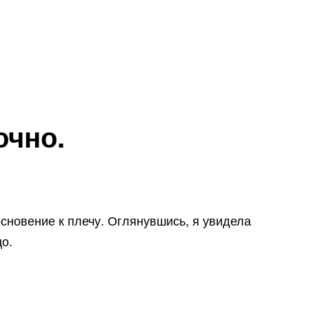
очно.
сновение к плечу. Оглянувшись, я увидела
о.