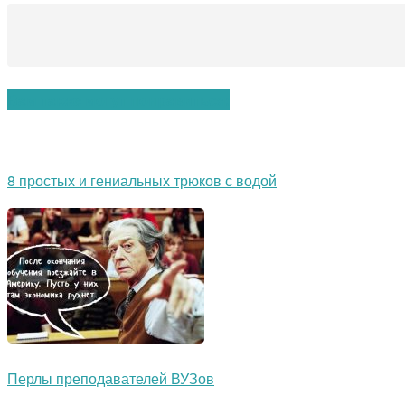
Вам также могут понравиться:
8 простых и гениальных трюков с водой
Перлы преподавателей ВУЗов