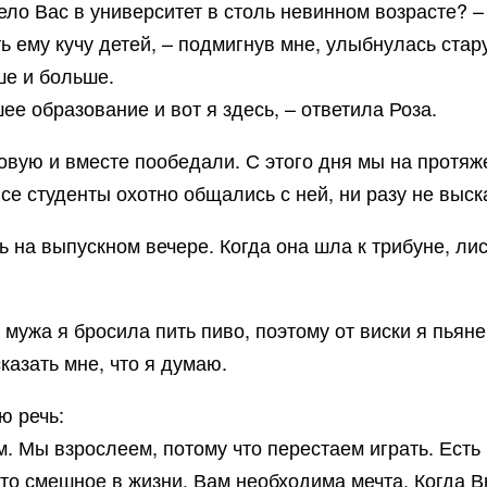
вело Вас в университет в столь невинном возрасте? –
ть ему кучу детей, – подмигнув мне, улыбнулась стар
ше и больше.
е образование и вот я здесь, – ответила Роза.
овую и вместе пообедали. С этого дня мы на протяж
се студенты охотно общались с ней, ни разу не выск
 на выпускном вечере. Когда она шла к трибуне, лис
мужа я бросила пить пиво, поэтому от виски я пьяне
казать мне, что я думаю.
ю речь:
. Мы взрослеем, потому что перестаем играть. Есть 
о смешное в жизни. Вам необходима мечта. Когда Вы