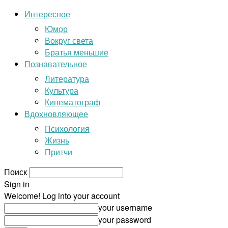
Интересное
Юмор
Вокруг света
Братья меньшие
Познавательное
Литература
Культура
Кинематограф
Вдохновляющее
Психология
Жизнь
Притчи
Поиск
Sign in
Welcome! Log into your account
your username
your password