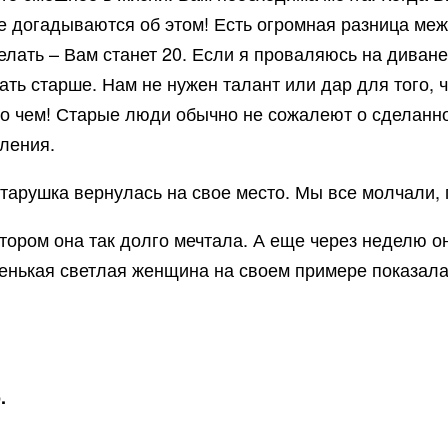
е догадываются об этом! Есть огромная разница меж
елать – Вам станет 20. Если я проваляюсь на диване
тать старше. Нам не нужен талант или дар для того, 
о чем! Старые люди обычно не сожалеют о сделанном,
аления.
старушка вернулась на свое место. Мы все молчали
тором она так долго мечтала. А еще через неделю он
енькая светлая женщина на своем примере показала, 
.