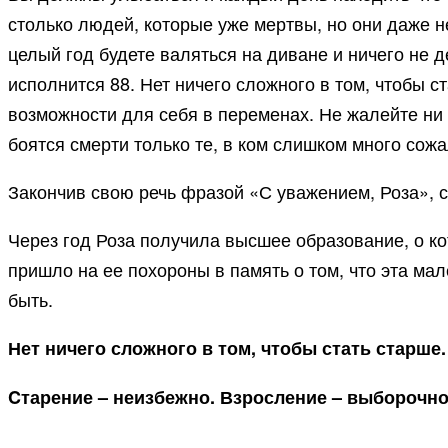
столько людей, которые уже мертвы, но они даже н
целый год будете валяться на диване и ничего не д
исполнится 88. Нет ничего сложного в том, чтобы с
возможности для себя в переменах. Не жалейте ни 
боятся смерти только те, в ком слишком много сож
Закончив свою речь фразой «С уважением, Роза», 
Через год Роза получила высшее образование, о ко
пришло на ее похороны в память о том, что эта мал
быть.
Нет ничего сложного в том, чтобы стать старше.
Cтарение – неизбежно. Взросление – выборочно