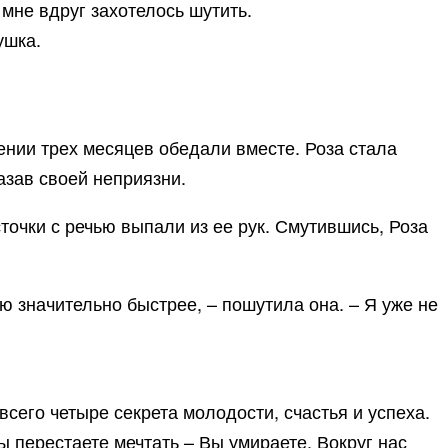
 мне вдруг захотелось шутить.
ушка.
ении трех месяцев обедали вместе. Роза стала
азав своей неприязни.
точки с речью выпали из ее рук. Смутившись, Роза
ю значительно быстрее, – пошутила она. – Я уже не
всего четыре секрета молодости, счастья и успеха.
 перестаете мечтать – Вы умираете. Вокруг нас