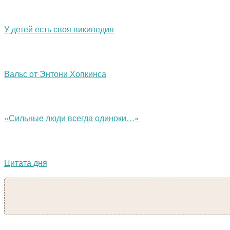
У детей есть своя википедия
Вальс от Энтони Хопкинса
«Сильные люди всегда одиноки…»
Цитата дня