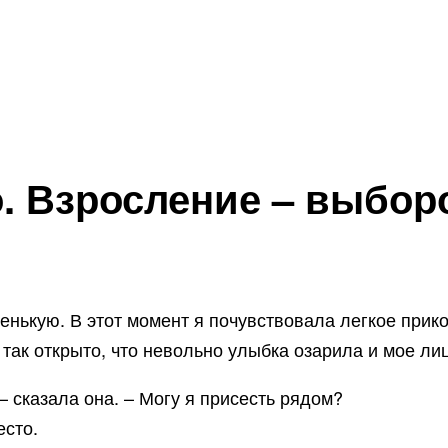
. Взросление – выбор
нькую. В этот момент я почувствовала легкое прико
ак открыто, что невольно улыбка озарила и мое лиц
 – сказала она. – Могу я присесть рядом?
есто.