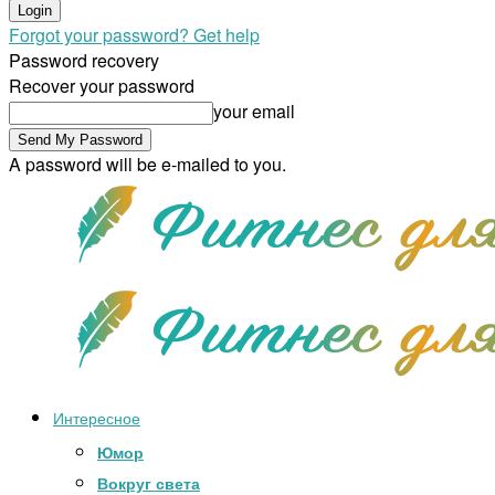
Forgot your password? Get help
Password recovery
Recover your password
your email
A password will be e-mailed to you.
Интересное
Юмор
Вокруг света