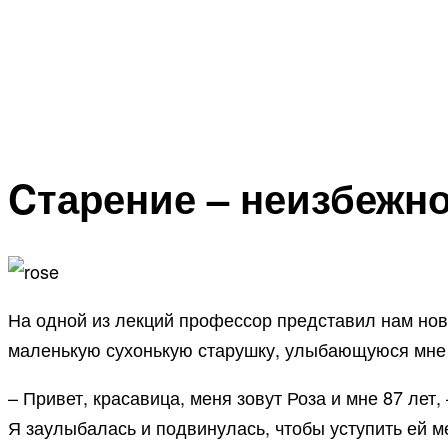
Cтарение – неизбежно
На одной из лекций профессор представил нам нове
маленькую сухонькую старушку, улыбающуюся мне т
– Привет, красавица, меня зовут Роза и мне 87 лет,
Я заулыбалась и подвинулась, чтобы уступить ей м