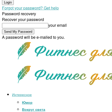
Forgot your password? Get help
Password recovery
Recover your password
your email
A password will be e-mailed to you.
Интересное
Юмор
Вокруг света