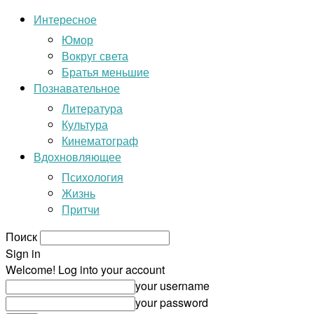
Интересное
Юмор
Вокруг света
Братья меньшие
Познавательное
Литература
Культура
Кинематограф
Вдохновляющее
Психология
Жизнь
Притчи
Поиск
Sign in
Welcome! Log into your account
your username
your password