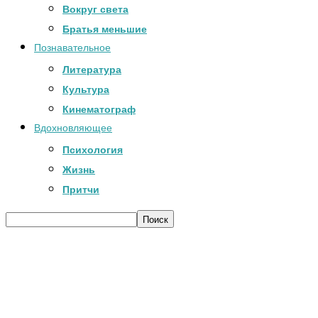
Вокруг света
Братья меньшие
Познавательное
Литература
Культура
Кинематограф
Вдохновляющее
Психология
Жизнь
Притчи