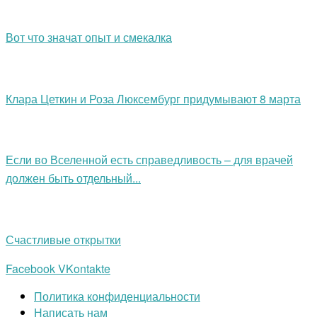
Вот что значат опыт и смекалка
Клара Цеткин и Роза Люксембург придумывают 8 марта
Если во Вселенной есть справедливость – для врачей
должен быть отдельный...
Счастливые открытки
Facebook
VKontakte
Политика конфиденциальности
Написать нам