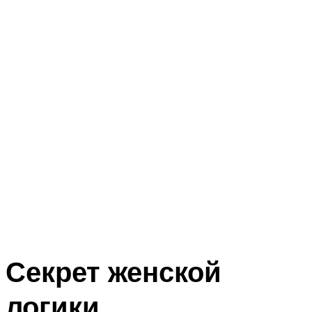
Секрет женской
логики