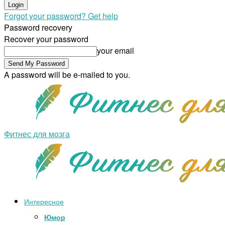
Forgot your password? Get help
Password recovery
Recover your password
your email
A password will be e-mailed to you.
Фитнес для мозга
Интересное
Юмор