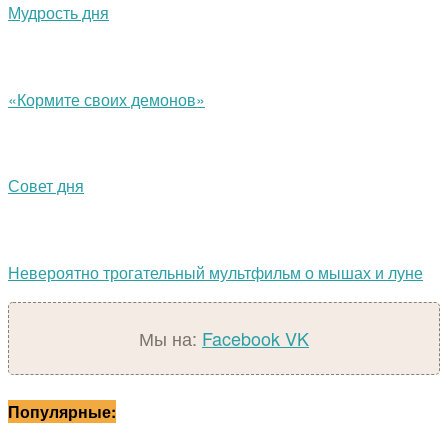
Мудрость дня
«Кормите своих демонов»
Совет дня
Невероятно трогательный мультфильм о мышах и луне
Мы на:
Facebook
VK
Популярные: