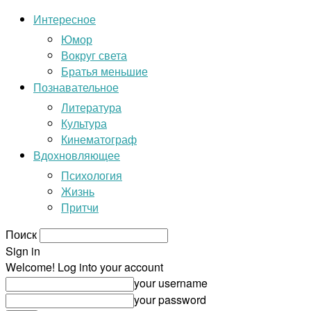
Интересное
Юмор
Вокруг света
Братья меньшие
Познавательное
Литература
Культура
Кинематограф
Вдохновляющее
Психология
Жизнь
Притчи
Поиск
Sign in
Welcome! Log into your account
your username
your password