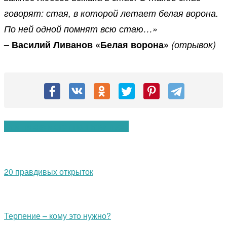
говорят: стая, в которой летает белая ворона.
По ней одной помнят всю стаю…»
– Василий Ливанов «Белая ворона»
(отрывок)
Вам также могут понравиться:
20 правдивых открыток
Терпение – кому это нужно?