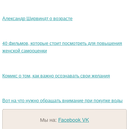
Александр Ширвиндт о возрасте
40 фильмов, которые стоит посмотреть для повышения
женской самооценки
Комикс о том, как важно осознавать свои желания
Вот на что нужно обращать внимание при покупке воды
Мы на:
Facebook
VK