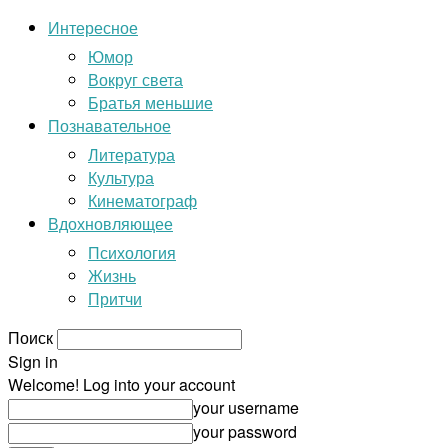
Интересное
Юмор
Вокруг света
Братья меньшие
Познавательное
Литература
Культура
Кинематограф
Вдохновляющее
Психология
Жизнь
Притчи
Поиск
Sign in
Welcome! Log into your account
your username
your password