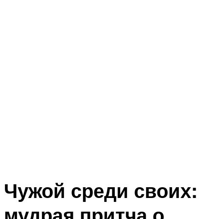
Чужой среди своих:
мудрая притча о