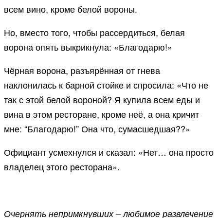
всем вино, кроме белой вороны.
Но, вместо того, чтобы рассердиться, белая
ворона опять выкрикнула: «Благодарю!»
Чёрная ворона, разъярённая от гнева
наклонилась к барной стойке и спросила: «Что не
так с этой белой вороной? Я купила всем еды и
вина в этом ресторане, кроме неё, а она кричит
мне: “Благодарю!” Она что, сумасшедшая??»
Официант усмехнулся и сказал: «Нет… она просто
владелец этого ресторана».
Очернять непримкнувших – любимое развлечение