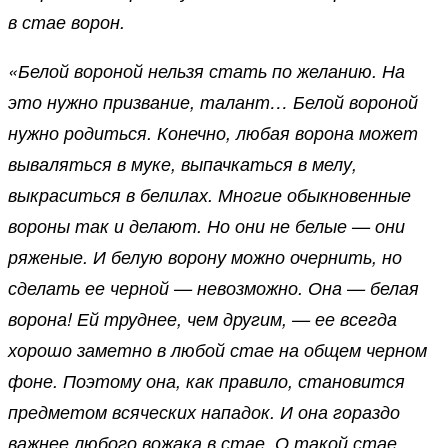
в стае ворон.
«Белой вороной нельзя стать по желанию. На
это нужно призвание, талант… Белой вороной
нужно родиться. Конечно, любая ворона может
вываляться в муке, выпачкаться в мелу,
выкраситься в белилах. Многие обыкновенные
вороны так и делают. Но они не белые — они
ряженые. И белую ворону можно очернить, но
сделать ее черной — невозможно. Она — белая
ворона! Ей труднее, чем другим, — ее всегда
хорошо заметно в любой стае на общем черном
фоне. Поэтому она, как правило, становится
предметом всяческих нападок. И она гораздо
важнее любого вожака в стае. О такой стае