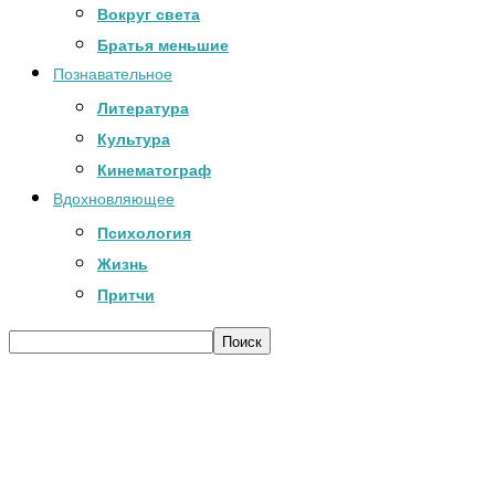
Вокруг света
Братья меньшие
Познавательное
Литература
Культура
Кинематограф
Вдохновляющее
Психология
Жизнь
Притчи