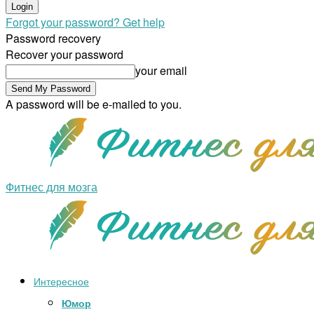
Forgot your password? Get help
Password recovery
Recover your password
your email
A password will be e-mailed to you.
Фитнес для мозга
Интересное
Юмор